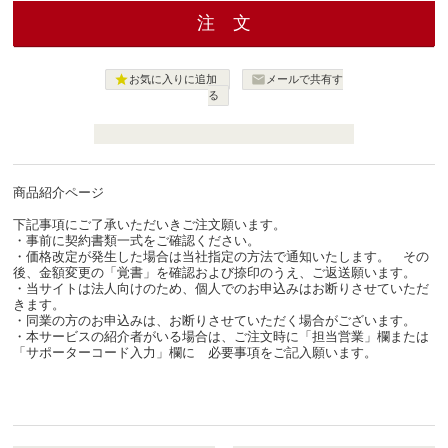


お気に入りに追加
メールで共有す
る
商品紹介ページ
下記事項にご了承いただいきご注文願います。
・事前に契約書類一式をご確認ください。
・価格改定が発生した場合は当社指定の方法で通知いたします。 その
後、金額変更の「覚書」を確認および捺印のうえ、ご返送願います。
・当サイトは法人向けのため、個人でのお申込みはお断りさせていただ
きます。
・同業の方のお申込みは、お断りさせていただく場合がございます。
・本サービスの紹介者がいる場合は、ご注文時に「担当営業」欄または
「サポーターコード入力」欄に 必要事項をご記入願います。