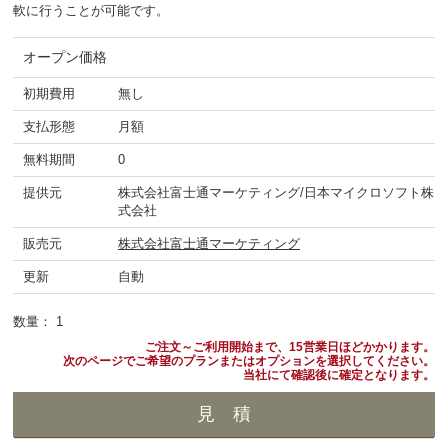
軟に行うことが可能です。
オープン価格
初期費用
無し
支払形態
月額
無料期間
0
提供元
株式会社富士通マーケティング/日本マイクロソフト株
式会社
販売元
株式会社富士通マーケティング
更新
自動
数量：
1
ご注文～ご利用開始まで、15営業日ほどかかります。
次のページでご希望のプランまたはオプションを選択してください。
当社にて確認後に確定となります。