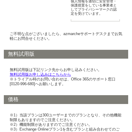
個人情報を適切に安全管理・
保護措置をしている事業者と
してプライバシーマークの認
定を受けています。
ご不明な点がございましたら、azmarcheサポートデスクまでお気
軽にお問合せください。
無料試用版
無料試用版は下記リンク先からお申し込みください。
無料試用版お申し込みはこちらから
※トライアル時のお問い合わせは、Office 365のサポート窓口
[0120-996-680]へお願いします。
価格
※1）当該プランは300ユーザーまでのプランとなり、その他機能
制限もありますのでご注意ください。
※2）機能制限がありますのでご注意ください。
※3）Exchange Onlineプラン1を含むプランと組み合わせてのご