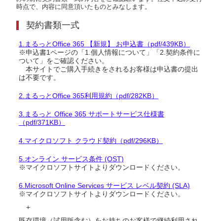
時点で、内容に同意頂いたものとみなします。
契約書類一式
1.まるっとOffice 365 【新規】 お申込書（pdf/439KB）
※申込書1ページの「1.個人情報について」「2.契約条件に
ついて」をご確認ください。
本サイトでご購入手続きをされるお客様は申込書の提出
は不要です。
2.まるっとOffice 365利用規約（pdf/282KB）
3.まるっと Office 365 サポートサービス仕様書
（pdf/371KB）
4.マイクロソフト クラウド契約（pdf/296KB）
5.オンライン サービス条件 (OST)
※マイクロソフトサイトよりダウンロードください。
6.Microsoft Online Services サービス レベル契約 (SLA)
※マイクロソフトサイトよりダウンロードください。
+
既存環境（試用版含む）をお持ちのお客様で継続利用され