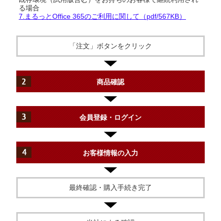
る場合
7.まるっとOffice 365のご利用に関して（pdf/567KB）
「注文」ボタンをクリック
商品確認
会員登録・ログイン
お客様情報の入力
最終確認・購入手続き完了