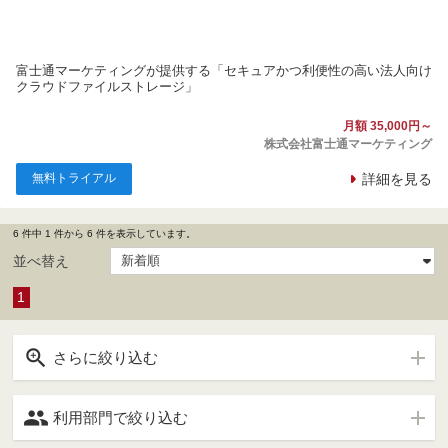
富士通マーケティングが提供する「セキュアかつ利便性の高い法人向け
クラウドファイルストレージ」
月額 35,000円～
株式会社富士通マーケティング
無料トライアル
詳細を見る
6 件中 1 件から 6 件を表示しています。
並べ替え
1

さらに絞り込む

利用部門で絞り込む