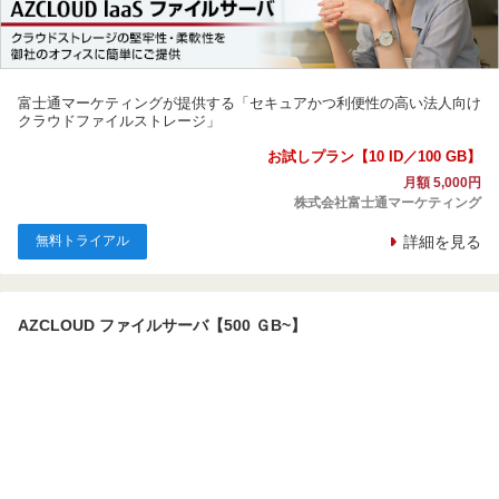
富士通マーケティングが提供する「セキュアかつ利便性の高い法人向け
クラウドファイルストレージ」
お試しプラン【10 ID／100 GB】
月額 5,000円
株式会社富士通マーケティング
無料トライアル
詳細を見る
AZCLOUD ファイルサーバ【500 ＧB~】