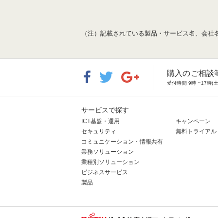
（注）記載されている製品・サービス名、会社
購入のご相談
受付時間 9時 ~17
サービスで探す
ICT基盤・運用
キャンペーン
セキュリティ
無料トライアル
コミュニケーション・情報共有
業務ソリューション
業種別ソリューション
ビジネスサービス
製品