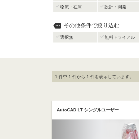


物流・在庫
設計・開発

その他条件で絞り込む


選択無
無料トライアル
1 件中 1 件から 1 件を表示しています。
AutoCAD LT シングルユーザー