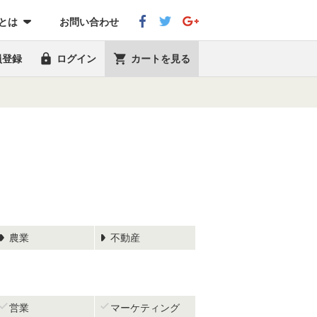
eとは
お問い合わせ


員登録
ログイン
カートを見る
農業
不動産


営業
マーケティング