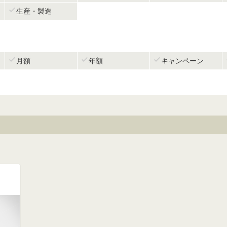

生産・製造



月額
年額
キャンペーン