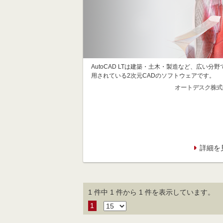
AutoCAD LTは建築・土木・製造など、広い分野
用されている2次元CADのソフトウェアです。
オートデスク株式
詳細を
1 件中 1 件から 1 件を表示しています。
1