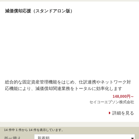
減価償却応援（スタンドアロン版）
総合的な固定資産管理機能をはじめ、仕訳連携やネットワーク対
応機能により、減価償却関連業務をトータルに効率化します
148,000円～
セイコーエプソン株式会社
詳細を見る
14 件中 1 件から 14 件を表示しています。
並べ替え