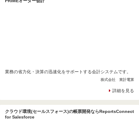
PRIMEオーダー会計
業務の省力化・決算の迅速化をサポートする会計システムです。
株式会社 東計電算
詳細を見る
クラウド環境(セールスフォース)の帳票開発ならReportsConnect
for Salesforce