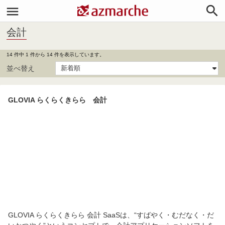


会計
14 件中 1 件から 14 件を表示しています。
並べ替え
GLOVIA らくらくきらら 会計
GLOVIA らくらくきらら 会計 SaaSは、“すばやく・むだなく・だ