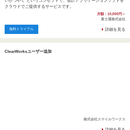
いかつやく”というコンセプトで、会計アプリケーションソフトを
クラウドでご提供するサービスです。
月額：10,000円～
富士通株式会社
無料トライアル
詳細を見る
ClearWorksユーザー追加
株式会社スマイルワークス
詳細を見る