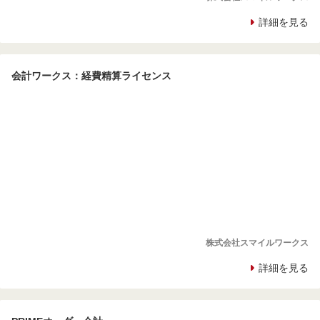
詳細を見る
会計ワークス：経費精算ライセンス
株式会社スマイルワークス
詳細を見る