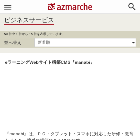


ビジネスサービス
50 件中 1 件から 15 件を表示しています。
並べ替え
eラーニングWebサイト構築CMS『manabi』
『manabi』は、ＰＣ・タブレット・スマホに対応した研修・教育