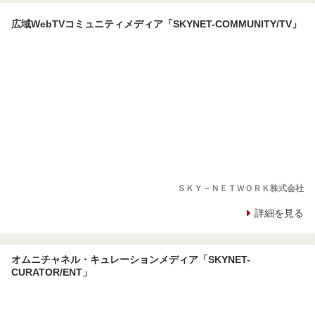
広域WebTVコミュニティメディア「SKYNET-COMMUNITY/TV」
ＳＫＹ－ＮＥＴＷＯＲＫ株式会社
詳細を見る
オムニチャネル・キュレーションメディア「SKYNET-
CURATOR/ENT」