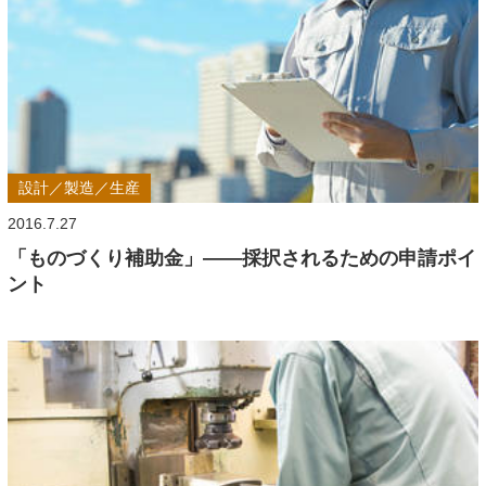
設計／製造／生産
2016.7.27
「ものづくり補助金」――採択されるための申請ポイ
ント