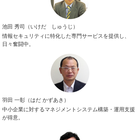
池田 秀司（いけだ しゅうじ）
情報セキュリティに特化した専門サービスを提供し、
日々奮闘中。
羽田 一彰（はだ かずあき）
中小企業に対するマネジメントシステム構築・運用支援
が得意。