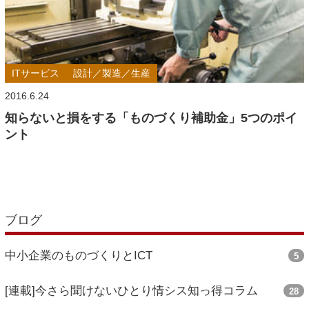
ITサービス
設計／製造／生産
2016.6.24
知らないと損をする「ものづくり補助金」5つのポイ
ント
ブログ
中小企業のものづくりとICT
5
[連載]今さら聞けないひとり情シス知っ得コラム
28