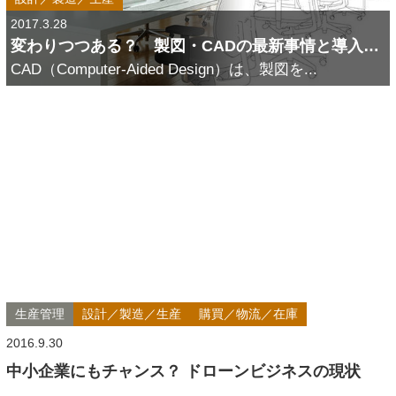
2017.3.28
変わりつつある？ 製図・CADの最新事情と導入検討時のポイント
CAD（Computer-Aided Design）は、製図を...
生産管理
設計／製造／生産
購買／物流／在庫
2016.9.30
中小企業にもチャンス？ ドローンビジネスの現状