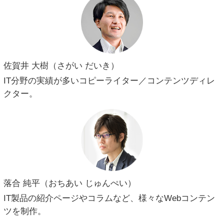
佐賀井 大樹（さがい だいき）
IT分野の実績が多いコピーライター／コンテンツディレ
クター。
落合 純平（おちあい じゅんぺい）
IT製品の紹介ページやコラムなど、様々なWebコンテン
ツを制作。