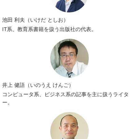
池田 利夫（いけだ としお）
IT系、教育系書籍を扱う出版社の代表。
井上 健語（いのうえ けんご）
コンピュータ系、ビジネス系の記事を主に扱うライタ
ー。