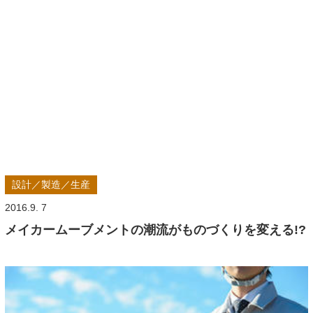
設計／製造／生産
2016.9. 7
メイカームーブメントの潮流がものづくりを変える!?