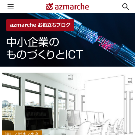

設計／製造／生産