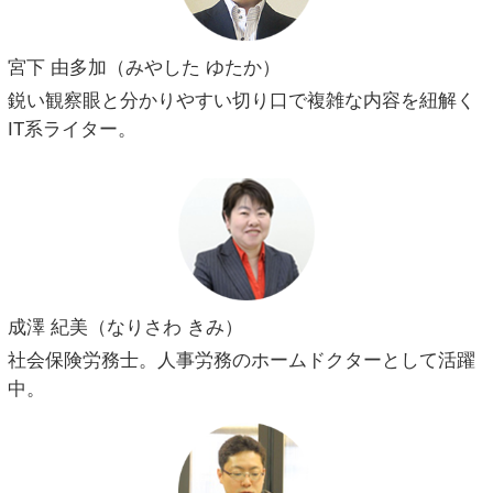
宮下 由多加（みやした ゆたか）
鋭い観察眼と分かりやすい切り口で複雑な内容を紐解く
IT系ライター。
成澤 紀美（なりさわ きみ）
社会保険労務士。人事労務のホームドクターとして活躍
中。