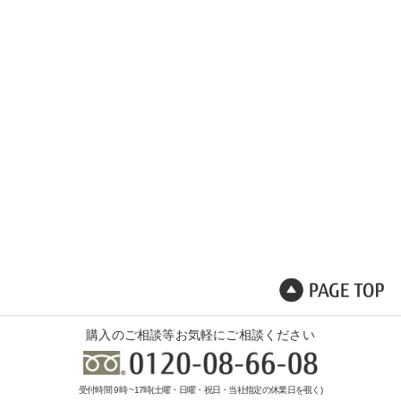
購入のご相談等お気軽にご相談ください
受付時間 9時 ~17時(土曜・日曜・祝日・当社指定の休業日を覗く)