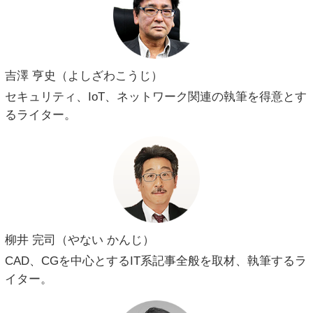
吉澤 亨史（よしざわこうじ）
セキュリティ、IoT、ネットワーク関連の執筆を得意とす
るライター。
柳井 完司（やない かんじ）
CAD、CGを中心とするIT系記事全般を取材、執筆するラ
イター。