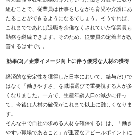
組むことで、従業員は仕事をしながら育児や介護にあ
たることができるようになるでしょう。そうすれば、
これまでであれば退職を余儀なくされていた従業員も
勤務を継続できます。そのため、従業員の定着率が改
善するはずです。
効果(3)／企業イメージ向上に伴う優秀な人材の獲得
経済的な安定性を獲得した日本において、給与だけで
はなく「働きやすさ」を職場選びで重要視する人が多
くなりました。一方で、生産年齢人口の減少に伴っ
て、今後は人材の確保がこれまで以上に難しくなりま
す。
そんな中で自社の求める人材を確保するには、「働き
やすい職場であること」が重要なアピールポイントに