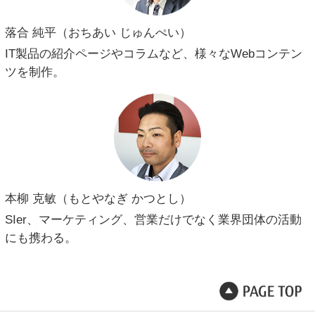
落合 純平（おちあい じゅんぺい）
IT製品の紹介ページやコラムなど、様々なWebコンテン
ツを制作。
本柳 克敏（もとやなぎ かつとし）
SIer、マーケティング、営業だけでなく業界団体の活動
にも携わる。