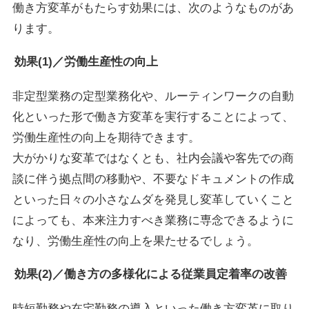
働き方変革がもたらす効果には、次のようなものがあ
ります。
効果(1)／労働生産性の向上
非定型業務の定型業務化や、ルーティンワークの自動
化といった形で働き方変革を実行することによって、
労働生産性の向上を期待できます。
大がかりな変革ではなくとも、社内会議や客先での商
談に伴う拠点間の移動や、不要なドキュメントの作成
といった日々の小さなムダを発見し変革していくこと
によっても、本来注力すべき業務に専念できるように
なり、労働生産性の向上を果たせるでしょう。
効果(2)／働き方の多様化による従業員定着率の改善
時短勤務や在宅勤務の導入といった働き方変革に取り