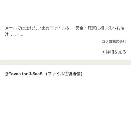
メールでは送れない重要ファイルを、 安全・確実に相手先へお届
けします。
コクヨ株式会社
詳細を見る
@Tovas for J-SaaS （ファイル往復送信）