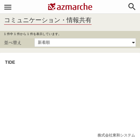


コミュニケーション・情報共有
1 件中 1 件から 1 件を表示しています。
並べ替え
TIDE
株式会社東和システム