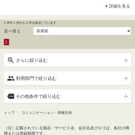
詳細を見る
1 件中 1 件から 1 件を表示しています。
並べ替え
1

さらに絞り込む

利用部門で絞り込む

その他条件で絞り込む
トップ
>>
コミュニケーション・情報共有
（注）記載されている製品・サービス名、会社名及びロゴは、各社の商
標または登録商標です。