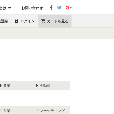
eとは
お問い合わせ


員登録
ログイン
カートを見る
農業
不動産


営業
マーケティング