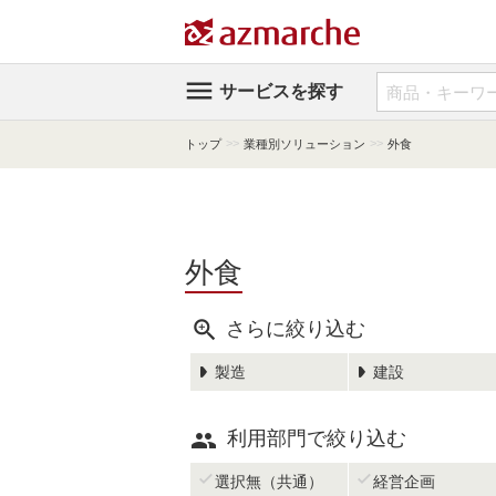

サービスを探す
>>
>>
トップ
業種別ソリューション
外食
外食

さらに絞り込む
製造
建設

利用部門で絞り込む


選択無（共通）
経営企画