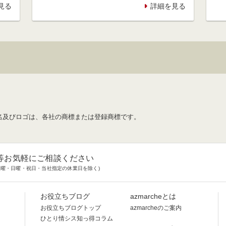
見る
詳細を見る
名及びロゴは、各社の商標または登録商標です。
等お気軽にご相談ください
時(土曜・日曜・祝日・当社指定の休業日を除く)
お役立ちブログ
azmarcheとは
お役立ちブログトップ
azmarcheのご案内
ひとり情シス知っ得コラム