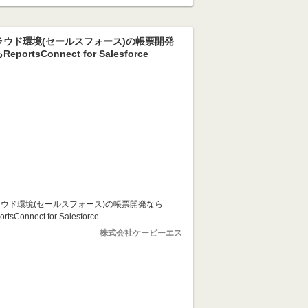
ラウド環境(セールスフォース)の帳票開発
ReportsConnect for Salesforce
ウド環境(セールスフォース)の帳票開発なら
ortsConnect for Salesforce
株式会社ケーピーエス