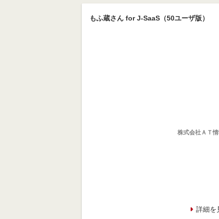
もふ蔵さん for J-SaaS（50ユーザ版）
株式会社ＡＴ情
詳細を