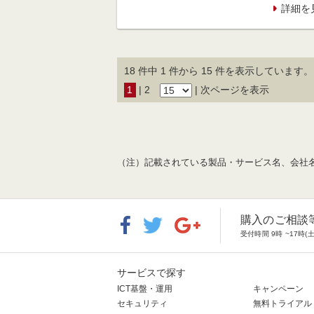
詳細を
18 件中 1 件から 15 件を表示しています。
1
|
2
|
次ページを表示
（注）記載されている製品・サービス名、会社
購入のご相談
受付時間 9時 ~17
サービスで探す
ICT基盤・運用
キャンペーン
セキュリティ
無料トライアル