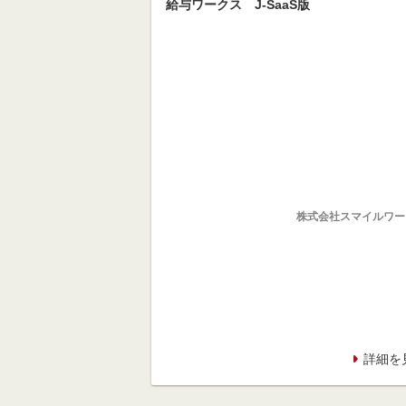
給与ワークス J-SaaS版
株式会社スマイルワー
詳細を