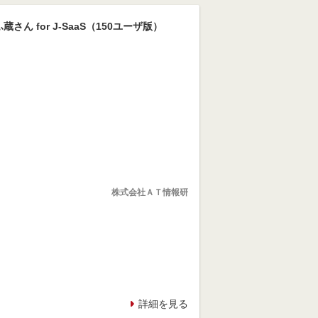
蔵さん for J-SaaS（150ユーザ版）
株式会社ＡＴ情報研
詳細を見る