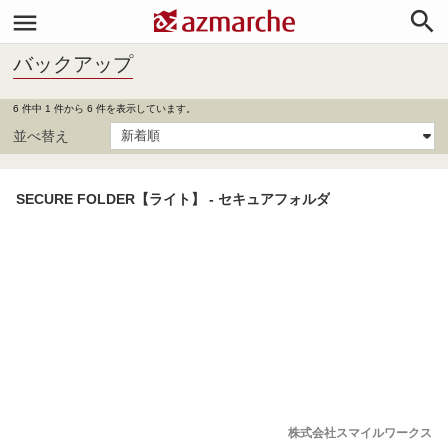


バックアップ
6 件中 1 件から 6 件を表示しています。
並べ替え
SECURE FOLDER【ライト】 - セキュアフォルダ
株式会社スマイルワークス