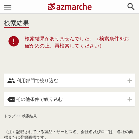


検索結果
error
検索結果がありませんでした。（検索条件をお
確かめの上、再検索してください）

利用部門で絞り込む

その他条件で絞り込む
トップ
>>
検索結果
（注）記載されている製品・サービス名、会社名及びロゴは、各社の商
標または登録商標です。