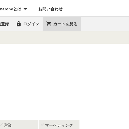
marcheとは
お問い合わせ


員登録
ログイン
カートを見る


営業
マーケティング