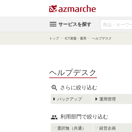

サービスを探す
>>
>>
トップ
ICT基盤・運用
ヘルプデスク
ヘルプデスク

さらに絞り込む
バックアップ
運用管理

利用部門で絞り込む


選択無（共通）
経営企画