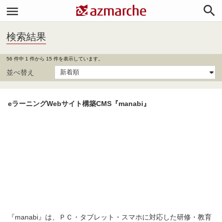


検索結果
56 件中 1 件から 15 件を表示しています。
並べ替え
eラーニングWebサイト構築CMS『manabi』
『manabi』は、ＰＣ・タブレット・スマホに対応した研修・教育