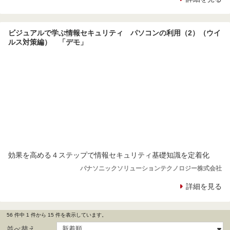
ビジュアルで学ぶ情報セキュリティ パソコンの利用（2）（ウイ
ルス対策編） 「デモ」
効果を高める４ステップで情報セキュリティ基礎知識を定着化
パナソニックソリューションテクノロジー株式会社
詳細を見る
56 件中 1 件から 15 件を表示しています。
並べ替え