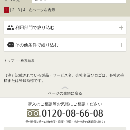
1
|
|
|
|
2
3
4
次ページを表示

利用部門で絞り込む

その他条件で絞り込む
トップ
>>
検索結果
（注）記載されている製品・サービス名、会社名及びロゴは、各社の商
標または登録商標です。
ページの先頭に戻る
購入のご相談等お気軽にご相談ください
受付時間 9時 ~17時(土曜・日曜・祝日・当社指定の休業日を除く)