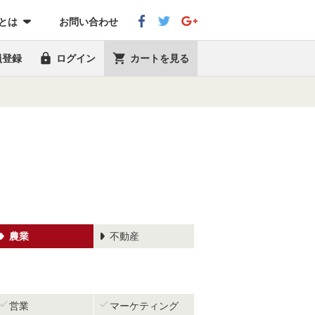
eとは
お問い合わせ


員登録
ログイン
カートを見る
農業
不動産


営業
マーケティング