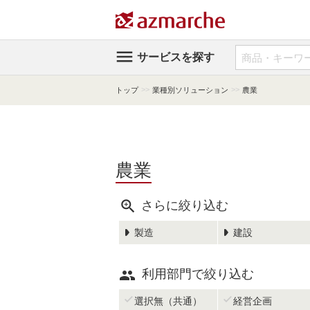

サービスを探す
>>
>>
トップ
業種別ソリューション
農業
農業

さらに絞り込む
製造
建設

利用部門で絞り込む


選択無（共通）
経営企画