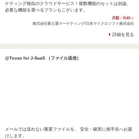
ケティング独自のクラウドサービス！複数機能のセットは勿論、
必要な機能を選べるプランもございます。
月額：\540～
株式会社富士通マーケティング/日本マイクロソフト株式会社
詳細を見る
@Tovas for J-SaaS （ファイル送信）
メールでは送れない重要ファイルを、 安全・確実に相手先へお届
けします。