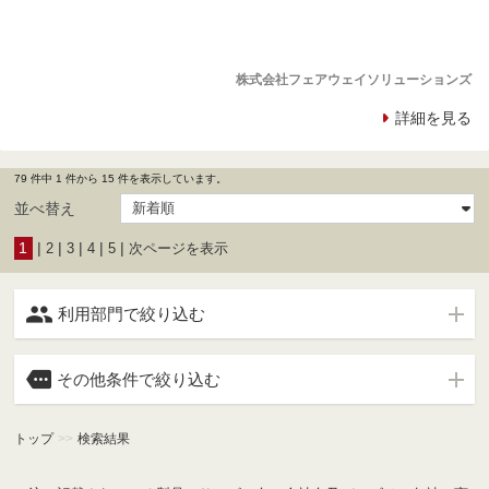
株式会社フェアウェイソリューションズ
詳細を見る
79 件中 1 件から 15 件を表示しています。
並べ替え
1
|
|
|
|
|
2
3
4
5
次ページを表示

利用部門で絞り込む

その他条件で絞り込む
トップ
>>
検索結果