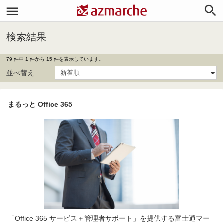


検索結果
79 件中 1 件から 15 件を表示しています。
並べ替え
まるっと Office 365
「Office 365 サービス＋管理者サポート」を提供する富士通マー