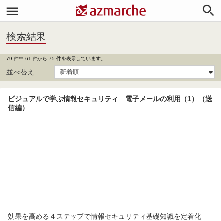


検索結果
79 件中 61 件から 75 件を表示しています。
並べ替え
ビジュアルで学ぶ情報セキュリティ 電子メールの利用（1）（送
信編）
効果を高める４ステップで情報セキュリティ基礎知識を定着化