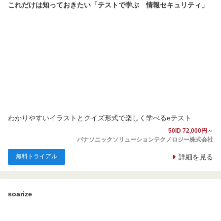
これだけは知っておきたい「テストで学ぶ 情報セキュリティ」
わかりやすいイラストとクイズ形式で楽しく学べるeテスト
50ID 72,000円～
パナソニックソリューションテクノロジー株式会社
無料トライアル
詳細を見る
soarize