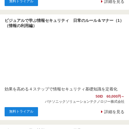
無料トライアル
詳細を見る
ビジュアルで学ぶ情報セキュリティ 日常のルール＆マナー（1）
（情報の利用編）
効果を高める４ステップで情報セキュリティ基礎知識を定着化
50ID 60,000円～
パナソニックソリューションテクノロジー株式会社
無料トライアル
詳細を見る