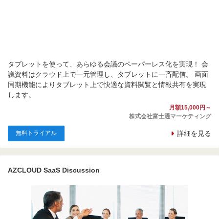
タブレットを使って、あらゆる会議のペーパーレス化を実現！ 会
議資料はクラウド上で一元管理し、タブレットに一斉配信。 画面
同期機能によりタブレット上で快適な資料閲覧と情報共有を実現
します。
月額15,000円～
株式会社富士通マーケティング
無料トライアル
詳細を見る
AZCLOUD SaaS Discussion