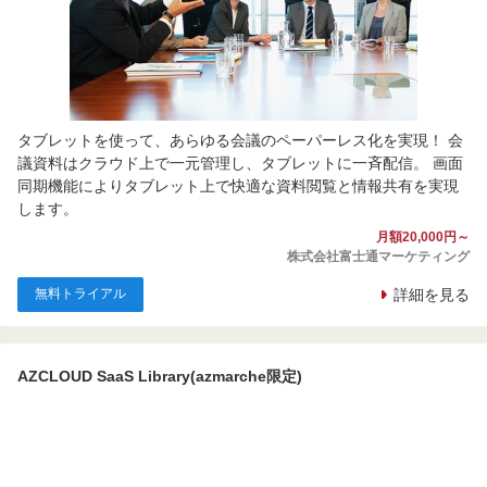
タブレットを使って、あらゆる会議のペーパーレス化を実現！ 会
議資料はクラウド上で一元管理し、タブレットに一斉配信。 画面
同期機能によりタブレット上で快適な資料閲覧と情報共有を実現
します。
月額20,000円～
株式会社富士通マーケティング
無料トライアル
詳細を見る
AZCLOUD SaaS Library(azmarche限定)