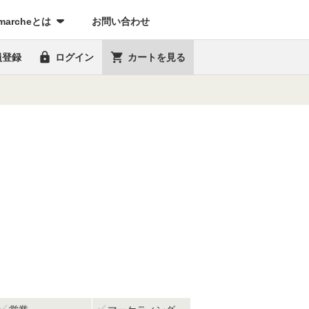
marcheとは
お問い合わせ


員登録
ログイン
カートを見る

