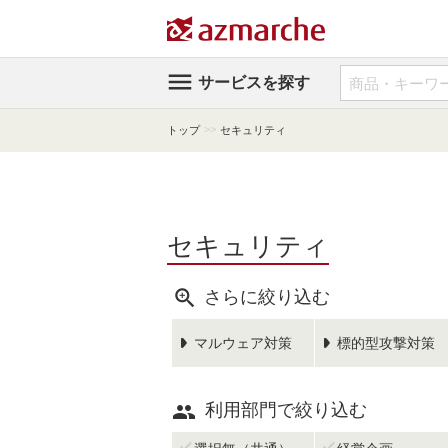

サービスを探す
>>
トップ
セキュリティ
セキュリティ

さらに絞り込む
マルウェア対策
標的型攻撃対策

利用部門で絞り込む

