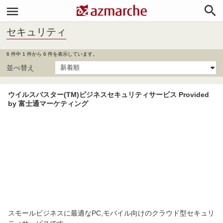


セキュリティ
6 件中 1 件から 6 件を表示しています。
並べ替え
ウイルスバスター(TM)ビジネスセキュリティサービス Provided
by 富士通マーケティング
スモールビジネスに最適なPC,モバイル向けのクラウド型セキュリ