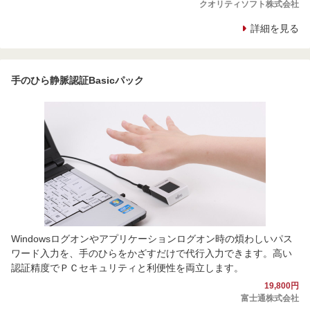
クオリティソフト株式会社
詳細を見る
手のひら静脈認証Basicパック
Windowsログオンやアプリケーションログオン時の煩わしいパス
ワード入力を、手のひらをかざすだけで代行入力できます。高い
認証精度でＰＣセキュリティと利便性を両立します。
19,800円
富士通株式会社