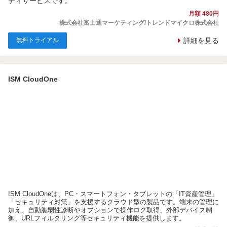
ティサービスです。
月額 480円
株式会社富士通マーケティング/トレンドマイクロ株式会社
無料トライアル
詳細を見る
ISM CloudOne
ISM CloudOneは、PC・スマートフォン・タブレットの「IT資産管理」
「セキュリティ対策」を支援するクラウド型の製品です。端末の管理に
加え、自動脆弱性診断やオプションで操作ログ取得、外部デバイス制
御、URLフィルタリング等セキュリティ機能を提供します。