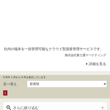
社内の端末を一括管理可能なクラウド型資産管理サービスです。
株式会社富士通マーケティング
詳細を見る
6 件中 1 件から 6 件を表示しています。
並べ替え
1

さらに絞り込む