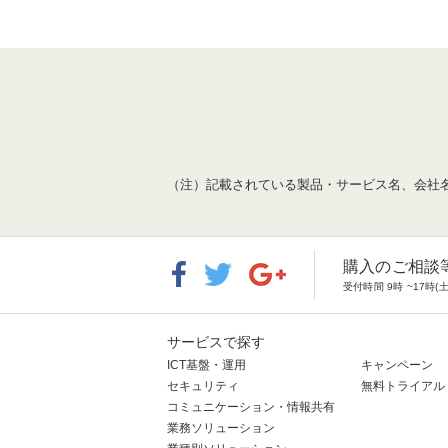
（注）記載されている製品・サービス名、会社
購入のご相談
受付時間 9時 ~17
サービスで探す
ICT基盤・運用
キャンペーン
セキュリティ
無料トライアル
コミュニケーション・情報共有
業務ソリューション