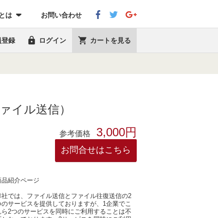
eとは
お問い合わせ


員登録
ログイン
カートを見る
S （ファイル送信）
3,000円
参考価格
お問合せはこちら
商品紹介ページ
弊社では、ファイル送信とファイル往復送信の2
つのサービスを提供しておりますが、1企業でこ
れら2つのサービスを同時にご利用することは不