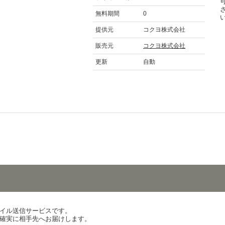
無料期間
0
提供元
コクヨ株式会社
販売元
コクヨ株式会社
更新
自動
イル送信サービスです。
確実に相手先へお届けします。