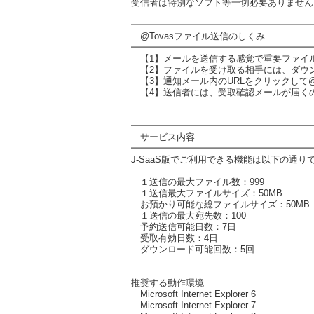
受信者は特別なソフト等一切必要ありません
━━━━━━━━━━━━━━━━━━━━
@Tovasファイル送信のしくみ
━━━━━━━━━━━━━━━━━━━━
【1】メールを送信する感覚で重要ファイ
【2】ファイルを受け取る相手には、ダウン
【3】通知メール内のURLをクリックして@
【4】送信者には、受取確認メールが届く
━━━━━━━━━━━━━━━━━━━━
サービス内容
━━━━━━━━━━━━━━━━━━━━
J-SaaS版でご利用できる機能は以下の通り
１送信の最大ファイル数：999
１送信最大ファイルサイズ：50MB
お預かり可能な総ファイルサイズ：50MB
１送信の最大宛先数：100
予約送信可能日数：7日
受取有効日数：4日
ダウンロード可能回数：5回
推奨する動作環境
Microsoft Internet Explorer 6
Microsoft Internet Explorer 7