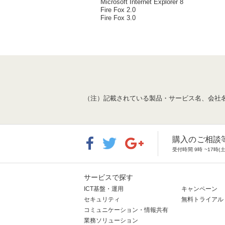
Microsoft Internet Explorer 8
Fire Fox 2.0
Fire Fox 3.0
（注）記載されている製品・サービス名、会社
購入のご相談
受付時間 9時 ~17
サービスで探す
ICT基盤・運用
キャンペーン
セキュリティ
無料トライアル
コミュニケーション・情報共有
業務ソリューション