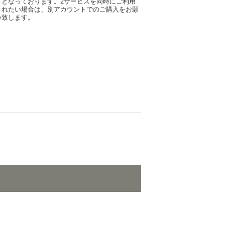
可となっております。2サービスを同時にご利用
されたい場合は、別アカウントでのご購入をお願
い致します。