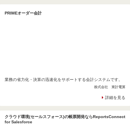
PRIMEオーダー会計
業務の省力化・決算の迅速化をサポートする会計システムです。
株式会社 東計電算
詳細を見る
クラウド環境(セールスフォース)の帳票開発ならReportsConnect
for Salesforce