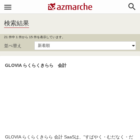


検索結果
21 件中 1 件から 15 件を表示しています。
並べ替え
GLOVIA らくらくきらら 会計
GLOVIA らくらくきらら 会計 SaaSは、“すばやく・むだなく・だ