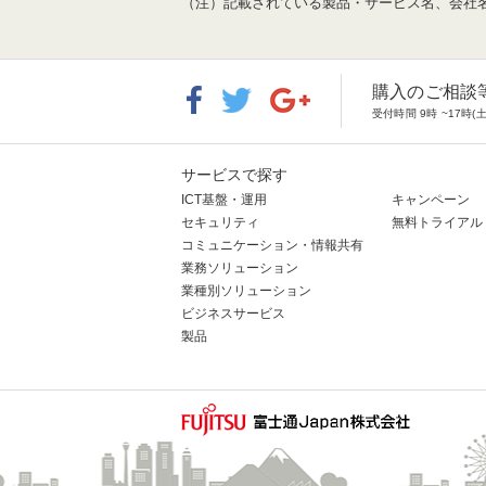
（注）記載されている製品・サービス名、会社
購入のご相談
受付時間 9時 ~17
サービスで探す
ICT基盤・運用
キャンペーン
セキュリティ
無料トライアル
コミュニケーション・情報共有
業務ソリューション
業種別ソリューション
ビジネスサービス
製品