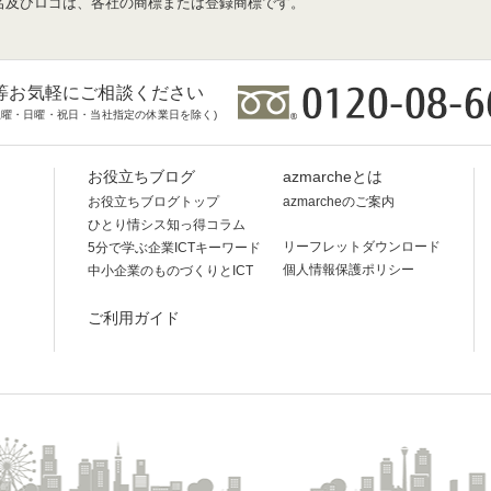
名及びロゴは、各社の商標または登録商標です。
等お気軽にご相談ください
時(土曜・日曜・祝日・当社指定の休業日を除く)
お役立ちブログ
azmarcheとは
お役立ちブログトップ
azmarcheのご案内
ひとり情シス知っ得コラム
リーフレットダウンロード
5分で学ぶ企業ICTキーワード
個人情報保護ポリシー
中小企業のものづくりとICT
ご利用ガイド