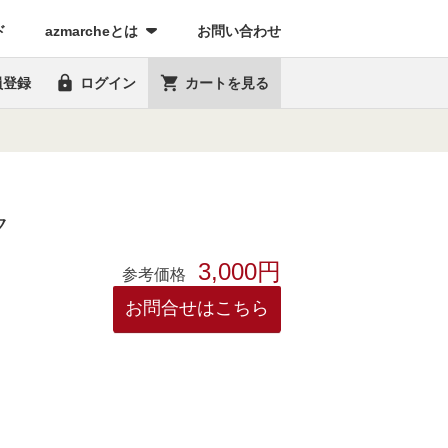
(current)
ド
azmarcheとは
お問い合わせ


員登録
ログイン
カートを見る
ク
3,000円
参考価格
お問合せはこちら