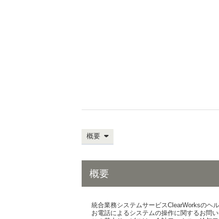
概要
概要
統合業務システムサービスClearWorksの
お電話によるシステムの操作に関するお問い