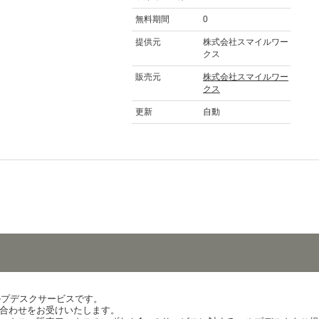
無料期間
0
提供元
株式会社スマイルワー
クス
販売元
株式会社スマイルワー
クス
更新
自動
ヘルプデスクサービスです。
合わせをお受けいたします。