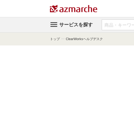

サービスを探す
>>
トップ
ClearWorksヘルプデスク
拡大する