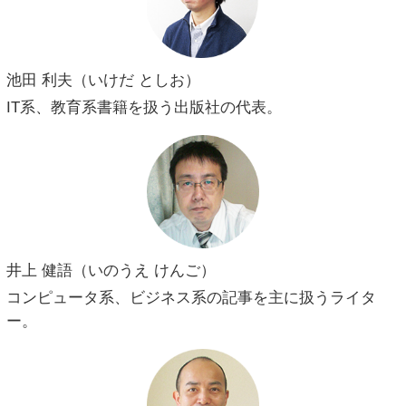
池田 利夫（いけだ としお）
IT系、教育系書籍を扱う出版社の代表。
井上 健語（いのうえ けんご）
コンピュータ系、ビジネス系の記事を主に扱うライタ
ー。