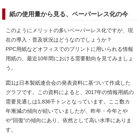
紙の使用量から見る、ペーパーレス化の今
このようにメリットの多いペーパーレス化ですが、現
在の導入・普及状況はどうなのでしょうか？
PPC用紙などオフィスでのプリントに用いられる情報
用紙の、最近10年間における需要動向を見てみましょ
う。
図1は日本製紙連合会の発表資料に基づいて作成した
グラフです。この資料によると、2017年の情報用紙の
需要見通しは1,836千トンとなっています。ここ数カ
年漸減の傾向が続いていましたが、昨年・今年とや
や"回復"の傾向にあり、依然として高い水準にありま
す。