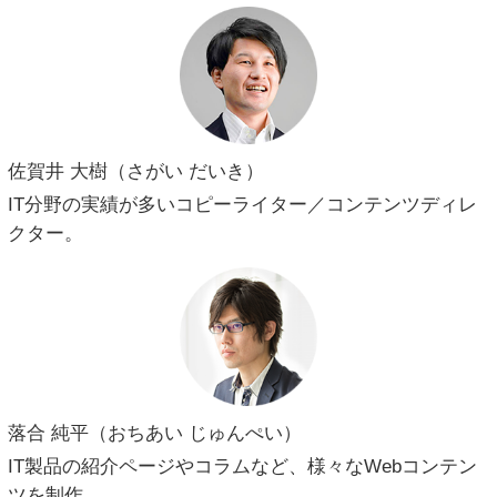
佐賀井 大樹（さがい だいき）
IT分野の実績が多いコピーライター／コンテンツディレ
クター。
落合 純平（おちあい じゅんぺい）
IT製品の紹介ページやコラムなど、様々なWebコンテン
ツを制作。