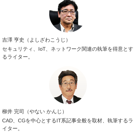
吉澤 亨史（よしざわこうじ）
セキュリティ、IoT、ネットワーク関連の執筆を得意とす
るライター。
柳井 完司（やない かんじ）
CAD、CGを中心とするIT系記事全般を取材、執筆するラ
イター。