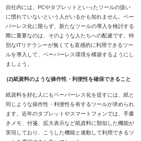
自社内には、PCやタブレットといったツールの扱い
に慣れていないという人がいるかも知れません。ペー
パーレス化に限らず、新たなツールの導入を検討する
際に重要なのは、そのような人たちへの配慮です。特
別なITリテラシーが無くても直感的に利用できるツー
ルを導入して、ペーパーレス環境を構築するようにし
ましょう。
(2)紙資料のような操作性・利便性を確保できること
紙資料を好む人にもペーパーレス化を促すには、紙と
同じような操作性・利便性を有するツールが求められ
ます。近年のタブレットやスマートフォンでは、手書
きメモ、付箋、拡大表示など紙資料に類似した機能が
実現しており、こうした機能と連動して利用できるツ