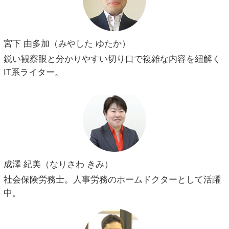
宮下 由多加（みやした ゆたか）
鋭い観察眼と分かりやすい切り口で複雑な内容を紐解く
IT系ライター。
成澤 紀美（なりさわ きみ）
社会保険労務士。人事労務のホームドクターとして活躍
中。