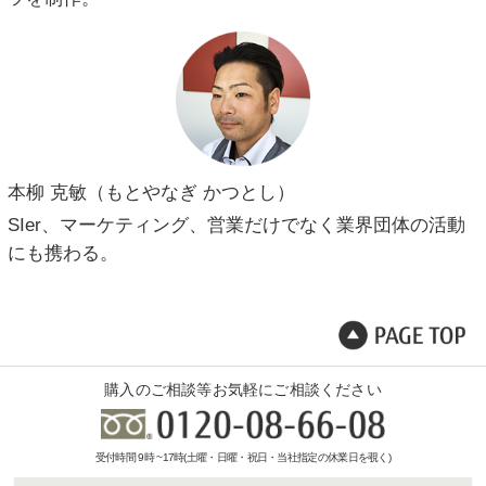
本柳 克敏（もとやなぎ かつとし）
SIer、マーケティング、営業だけでなく業界団体の活動
にも携わる。
購入のご相談等お気軽にご相談ください
受付時間 9時 ~17時(土曜・日曜・祝日・当社指定の休業日を覗く)