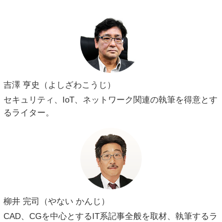
吉澤 亨史（よしざわこうじ）
セキュリティ、IoT、ネットワーク関連の執筆を得意とす
るライター。
柳井 完司（やない かんじ）
CAD、CGを中心とするIT系記事全般を取材、執筆するラ