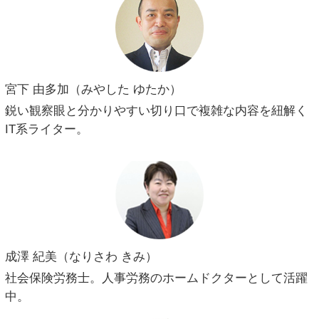
宮下 由多加（みやした ゆたか）
鋭い観察眼と分かりやすい切り口で複雑な内容を紐解く
IT系ライター。
成澤 紀美（なりさわ きみ）
社会保険労務士。人事労務のホームドクターとして活躍
中。