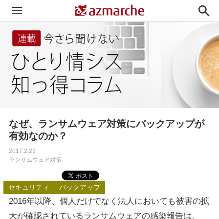

なぜ、ランサムウェア対策にバックアップが
有効なのか？
2017.2.23
ランサムウェア対策
セキュリティ
バックアップ
2016年以降、個人だけでなく法人においても被害の拡
大が確認されているランサムウェアの感染報告は、