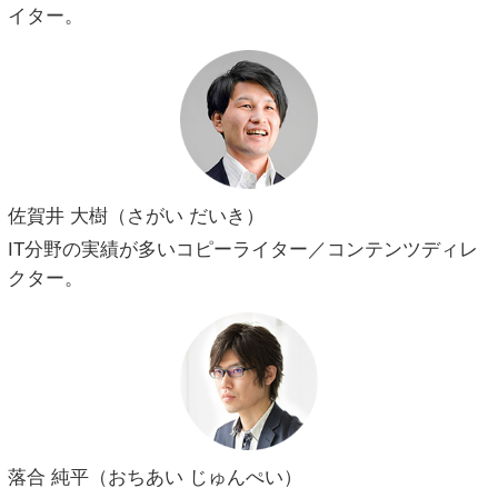
イター。
佐賀井 大樹（さがい だいき）
IT分野の実績が多いコピーライター／コンテンツディレ
クター。
落合 純平（おちあい じゅんぺい）