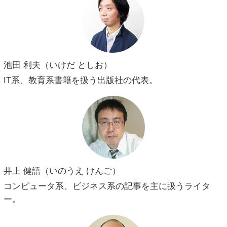
池田 利夫（いけだ としお）
IT系、教育系書籍を扱う出版社の代表。
井上 健語（いのうえ けんご）
コンピュータ系、ビジネス系の記事を主に扱うライタ
ー。