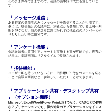
そのまま保存できますので、会議の議事録作成にも適していま
す。
『 メッセージ送信 』
ある特定の参加者のみにメッセージを送信することが可能です。
例えば、取引先との会議中に、別拠点から参加している上司へ判
断を仰ぐなど、他の参加者に気づかれずに他拠点のメンバーとや
りとりしたい時に便利です。
『 アンケート機能 』
会議参加者に質問やアンケートを実施する事が可能です。投票の
結果は、集計画面にリアルタイムで反映されます。
『 招待機能 』
ユーザーIDを持っていない方に、招待用URL付きのメールを送る
ことで会議や商談などに参加していただくことができます。
『 アプリケーション共有・デスクトップ共有
』（オプション機能）
Microsoft Excel/Word/PowerPointだけでなく、CADなどの特殊
なアプリケーションでも、操作対象のアプリケーションをインス