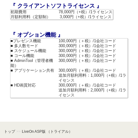
『 クライアントソフトライセンス 』
初期費用
78,000円（+税）/1ライセンス
月額利用料（定額制）
3,000円（+税）/1ライセンス
『 オプション機能 』
■プレゼンス機能
100,000円（＋税）/1会社コード
■ 多人数モード
300,000円（＋税）/1会社コード
■ スケジュール機能
300,000円（＋税）/1会社コード
■ コール機能
300,000円（＋税）/1会社コード
■ AdminTool（管理者機
300,000円（＋税）/1会社コード
能）
■ アプリケーション共有
300,000円（＋税）/1会社コード
追加月額利用料：1,000円（+税）/1ラ
イセンス
■ HD画質対応
300,000円（＋税）/1会社コード
追加月額利用料：2,000円（+税）/1ラ
イセンス
トップ
>>
LiveOn ASP版 （トライアル）