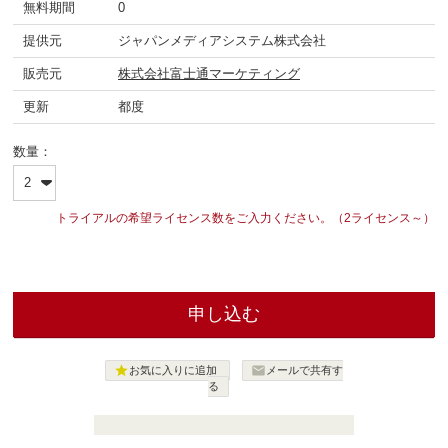
無料期間
0
提供元
ジャパンメディアシステム株式会社
販売元
株式会社富士通マーケティング
更新
都度
数量：
トライアルの希望ライセンス数をご入力ください。（2ライセンス～）


お気に入りに追加
メールで共有す
る