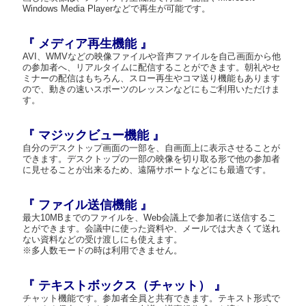
Windows Media Playerなどで再生が可能です。
『 メディア再生機能 』
AVI、WMVなどの映像ファイルや音声ファイルを自己画面から他
の参加者へ、リアルタイムに配信することができます。朝礼やセ
ミナーの配信はもちろん、スロー再生やコマ送り機能もあります
ので、動きの速いスポーツのレッスンなどにもご利用いただけま
す。
『 マジックビュー機能 』
自分のデスクトップ画面の一部を、自画面上に表示させることが
できます。デスクトップの一部の映像を切り取る形で他の参加者
に見せることが出来るため、遠隔サポートなどにも最適です。
『 ファイル送信機能 』
最大10MBまでのファイルを、Web会議上で参加者に送信するこ
とができます。会議中に使った資料や、メールでは大きくて送れ
ない資料などの受け渡しにも使えます。
※多人数モードの時は利用できません。
『 テキストボックス（チャット） 』
チャット機能です。参加者全員と共有できます。テキスト形式で