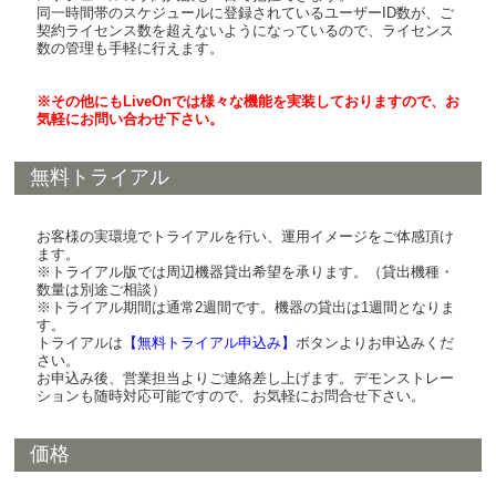
同一時間帯のスケジュールに登録されているユーザーID数が、ご
契約ライセンス数を超えないようになっているので、ライセンス
数の管理も手軽に行えます。
※その他にもLiveOnでは様々な機能を実装しておりますので、お
気軽にお問い合わせ下さい。
無料トライアル
お客様の実環境でトライアルを行い、運用イメージをご体感頂け
ます。
※トライアル版では周辺機器貸出希望を承ります。（貸出機種・
数量は別途ご相談）
※トライアル期間は通常2週間です。機器の貸出は1週間となりま
す。
トライアルは
【無料トライアル申込み】
ボタンよりお申込みくだ
さい。
お申込み後、営業担当よりご連絡差し上げます。デモンストレー
ションも随時対応可能ですので、お気軽にお問合せ下さい。
価格