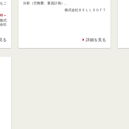
もご
分析（労務費、要員計画）。
株式会社ＢＥＬＬＳＯＦＴ
40～
株式
会社
見る
詳細を見る