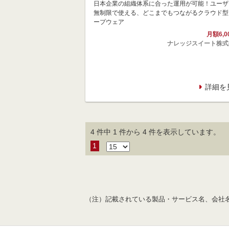
日本企業の組織体系に合った運用が可能！ユーザ
無制限で使える、どこまでもつながるクラウド型
ープウェア
月額6,0
ナレッジスイート株式
詳細を
4 件中 1 件から 4 件を表示しています。
1
（注）記載されている製品・サービス名、会社