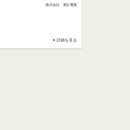
株式会社 東計電算
詳細を見る