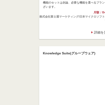
機能のセットは勿論、必要な機能を選べるプラン
ざいます。
月額：\5
株式会社富士通マーケティング/日本マイクロソフト
詳細を
Knowledge Suite(グループウェア)