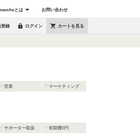
marcheとは
お問い合わせ


員登録
ログイン
カートを見る


営業
マーケティング


サポーター取扱
初期費0円