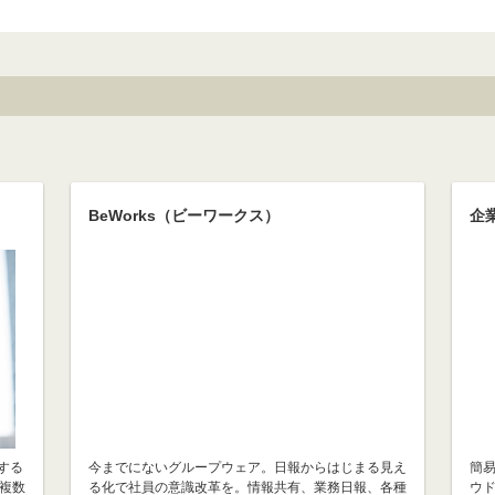
BeWorks（ビーワークス）
企業
供する
今までにないグループウェア。日報からはじまる見え
簡
複数
る化で社員の意識改革を。情報共有、業務日報、各種
ウ