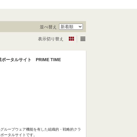
並べ替え


表示切り替え
ポータルサイト PRIME TIME
易グループウェア機能を有した組織的・戦略的クラ
ドポータルサイトです。