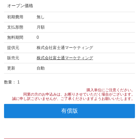
オープン価格
初期費用
無し
支払形態
月額
無料期間
0
提供元
株式会社富士通マーケティング
販売元
株式会社富士通マーケティング
更新
自動
数量：
1
購入単位にご注意ください。
同業の方のお申込みは、お断りさせていただく場合がございます。
誠に申し訳ございませんが、ご了承くださいますようお願いいたします。
有償版