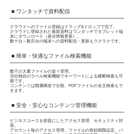
■ ワンタッチで資料配信
クラウドへのファイル登録はドラッグ&ドロップで完了。
クラウドに登録された最新資料はワンタッチでタブレット端
末にダウンロード（差分情報更新）。
数十台～数百台の端末への資料配信・更新もラクラクです。
■ 簡単・快適なファイル検索機能
数千の大量ファイルの楽々管理。
当社独自のラベル検索機能でキーワードによる横断検索も可
能です。
コンテンツは階層構造で分類、PDFファイルの全文検索もで
きます。
■ 安全・安心なコンテンツ管理機能
ビジネスユースを前提にしたアクセス管理、セキュリティ対
策。
アカウント毎のアクセス管理、ファイルの有効期限設定、パ