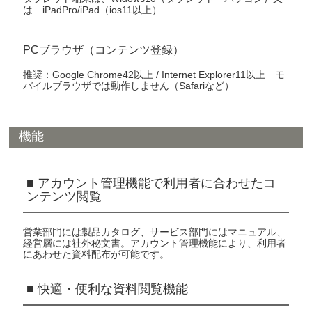
は iPadPro/iPad（ios11以上）
PCブラウザ（コンテンツ登録）
推奨：Google Chrome42以上 / Internet Explorer11以上 モ
バイルブラウザでは動作しません（Safariなど）
機能
■ アカウント管理機能で利用者に合わせたコ
ンテンツ閲覧
営業部門には製品カタログ、サービス部門にはマニュアル、
経営層には社外秘文書。アカウント管理機能により、利用者
にあわせた資料配布が可能です。
■ 快適・便利な資料閲覧機能