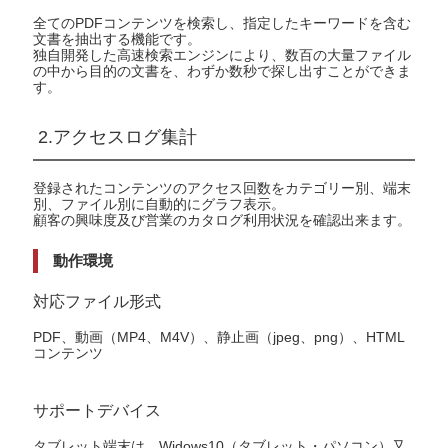
全てのPDFコンテンツを検索し、指定したキーワードを含む
文書を抽出する機能です。
独自開発した高速検索エンジンにより、数百の大量ファイル
の中から目的の文書を、わずか数秒で探し出すことができま
す。
2.アクセスログ集計
登録されたコンテンツのアクセス回数をカテゴリー別、端末
別、ファイル別に自動的にグラフ表示。
顧客の興味度及び営業のカタログ利用状況を確認出来ます。
動作環境
対応ファイル形式
PDF、動画（MP4、M4V）、静止画（jpeg、png）、HTML
コンテンツ
サポートデバイス
タブレット端末は、Widows10（タブレット・パソコン）又