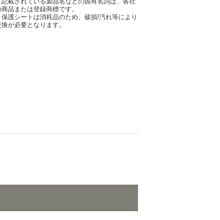
・記載されている製品名などの固有名詞は、各社
の商品または登録商標です。
・保護シートは消耗品のため、破損/汚れ等により
交換が必要となります。