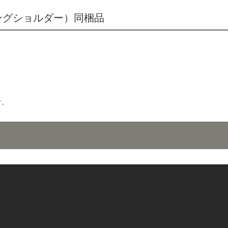
（スピニングショルダー）同梱品
す。