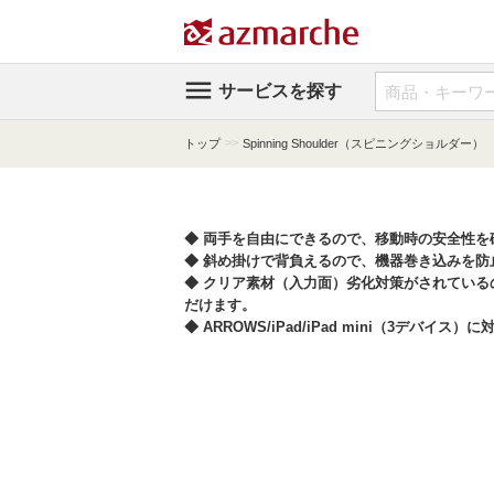

サービスを探す
>>
トップ
Spinning Shoulder（スピニングショルダー）
拡大する
◆ 両手を自由にできるので、移動時の安全性を
◆ 斜め掛けで背負えるので、機器巻き込みを防
◆ クリア素材（入力面）劣化対策がされている
だけます。
◆ ARROWS/iPad/iPad mini（3デバイス