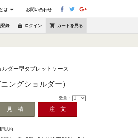
eとは
お問い合わせ


員登録
ログイン
カートを見る
ョルダー型タブレットケース
er（スピニングショルダー）
数量：
利用規約