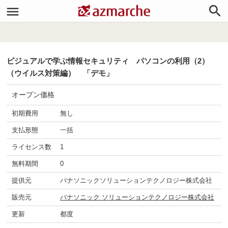


ビジュアルで学ぶ情報セキュリティ パソコンの利用（2）
（ウイルス対策編） 「デモ」
オープン価格
初期費用
無し
支払形態
一括
ライセンス数
1
無料期間
0
提供元
パナソニックソリューションテクノロジー株式会社
販売元
パナソニック ソリューションテクノロジー株式会社
更新
都度