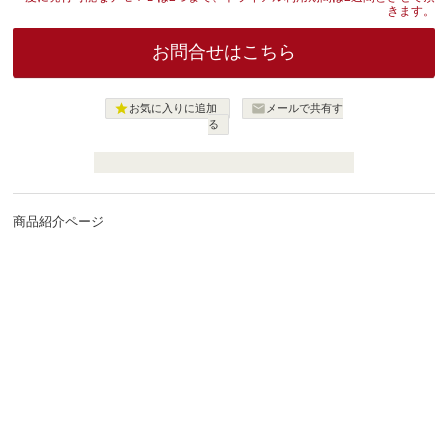
きます。
お問合せはこちら


お気に入りに追加
メールで共有す
る
商品紹介ページ