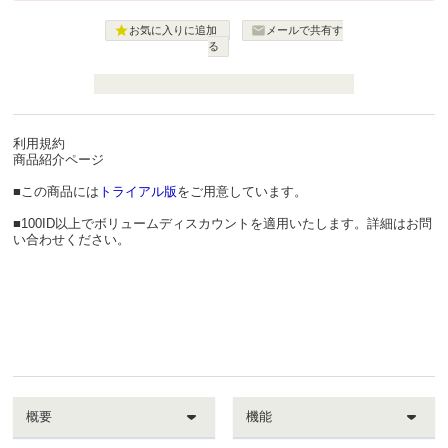


お気に入りに追加
メールで共有す
る
利用規約
商品紹介ページ
■この商品には
トライアル版
をご用意しています。
■100ID以上でボリュームディスカウントを適用いたします。詳細はお問
い合わせください。
概要
機能