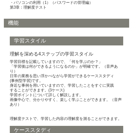
・パソコンの利用（1）（パスワードの管理編）
第3章：理解度テスト
機能
学習スタイル
理解を深める4ステップの学習スタイル
学習目標を記載していますので、「何を学ぶのか？」
「学習後は何ができるようになるのか」が明確です。（音声あ
り）
日常の業務を思い浮かべながら学習ができるケーススタディ
(事例型学習)です。
身近な事例を用いていますので、学習したことをすぐに実践
することができます。(3ケース)
学習ポイントについて詳しく解説します。
画像中心で、分かりやすく、楽しく学ぶことができます。（音声
あり）
理解度テストで、学習した内容の理解度を測ることができます。
ケーススタディ