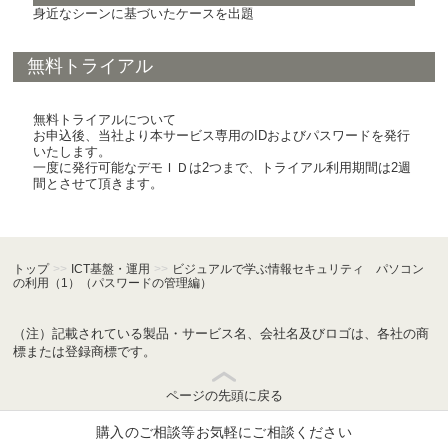
身近なシーンに基づいたケースを出題
無料トライアル
無料トライアルについて
お申込後、当社より本サービス専用のIDおよびパスワードを発行
いたします。
一度に発行可能なデモＩＤは2つまで、トライアル利用期間は2週
間とさせて頂きます。
トップ
>>
ICT基盤・運用
>>
ビジュアルで学ぶ情報セキュリティ パソコン
の利用（1）（パスワードの管理編）
（注）記載されている製品・サービス名、会社名及びロゴは、各社の商
標または登録商標です。
ページの先頭に戻る
購入のご相談等お気軽にご相談ください