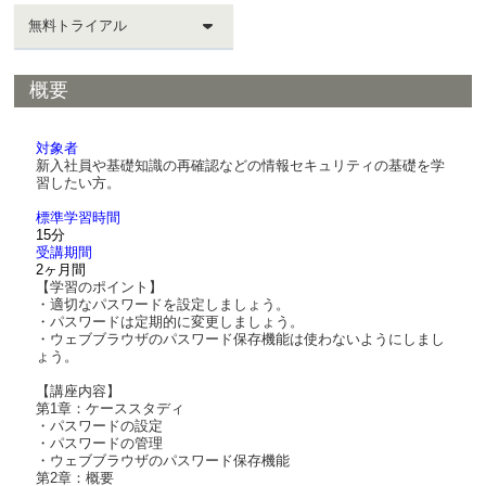
無料トライアル
概要
対象者
新入社員や基礎知識の再確認などの情報セキュリティの基礎を学
習したい方。
標準学習時間
15分
受講期間
2ヶ月間
【学習のポイント】
・適切なパスワードを設定しましょう。
・パスワードは定期的に変更しましょう。
・ウェブブラウザのパスワード保存機能は使わないようにしまし
ょう。
【講座内容】
第1章：ケーススタディ
・パスワードの設定
・パスワードの管理
・ウェブブラウザのパスワード保存機能
第2章：概要