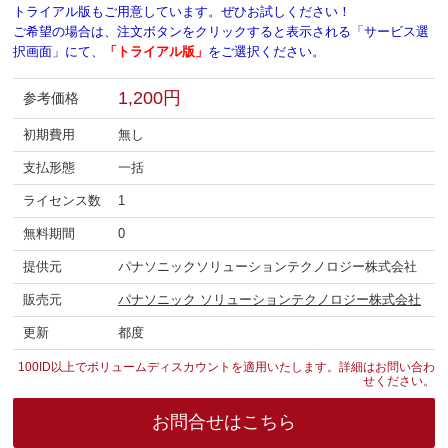
トライアル版もご用意しています。ぜひお試しください！
ご希望の場合は、注文ボタンをクリックすると表示される「サービス選
択画面」にて、
「トライアル版」
をご選択ください。
1,200円
参考価格
初期費用
無し
支払形態
一括
ライセンス数
1
無料期間
0
提供元
パナソニックソリューションテクノロジー株式会社
販売元
パナソニック ソリューションテクノロジー株式会社
更新
都度
100ID以上でボリュームディスカウントを適用いたします。詳細はお問い合わ
せください。
お問合せはこちら