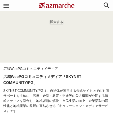


拡大する
広域WebPGコミュニティメディア
広域WebPGコミュニティメディア「SKYNET-
COMMUNITY/PG」
SKYNET-COMMUNITY/PGは、自治体が運営する公式サイト上での対面
サポートを主体に、医療・金融・教育・交通等の公共機関が公開する情
報メディアを融合し、地域課題の解決、市民生活の向上、企業活動の活
性化と地域産業の発展に直結させる『キュレーション・メディアサービ
ス』です