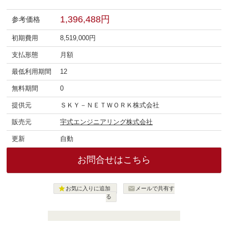
1,396,488円
参考価格
初期費用
8,519,000円
支払形態
月額
最低利用期間
12
無料期間
0
提供元
ＳＫＹ－ＮＥＴＷＯＲＫ株式会社
販売元
宇式エンジニアリング株式会社
更新
自動
お問合せはこちら


お気に入りに追加
メールで共有す
る