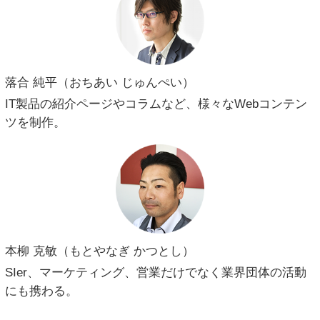
落合 純平（おちあい じゅんぺい）
IT製品の紹介ページやコラムなど、様々なWebコンテン
ツを制作。
本柳 克敏（もとやなぎ かつとし）
SIer、マーケティング、営業だけでなく業界団体の活動
にも携わる。