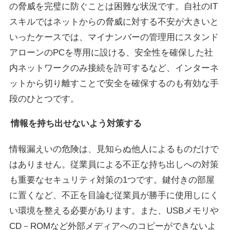
の脅威を完璧に防ぐことは困難な状況です。自社のIT
スキルではネットからの脅威に対する不安が大きいと
いったケースでは、マイナンバーの管理用にスタンド
アローンのPCを専用に設ける、安全性を確保した社
内ネットワークのみ接続を許可するなど、インターネ
ットから切り離すことで安全を確保するのも有効な手
段のひとつです。
情報を持ち出せないよう対策する
情報漏えいの危険は、見知らぬ他人によるものだけで
はありません。従業員による不正な持ち出しへの対策
も重要なセキュリティ対策の1つです。鍵付きの部屋
に置くなど、不正を目論む従業員が勝手に使用しにく
い環境を整える必要があります。また、USBメモリや
CD－ROMなど外部メディアへのコピーができないよ