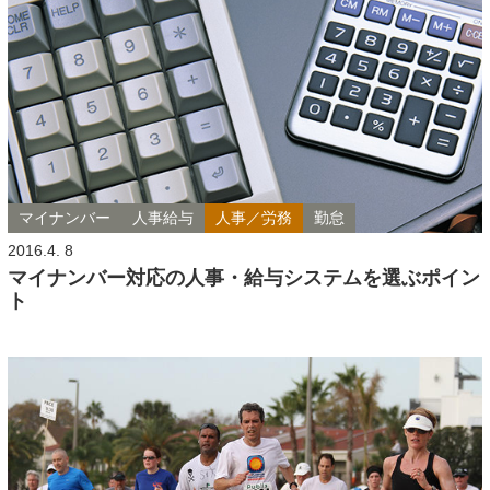
マイナンバー
人事給与
人事／労務
勤怠
2016.4. 8
マイナンバー対応の人事・給与システムを選ぶポイン
ト