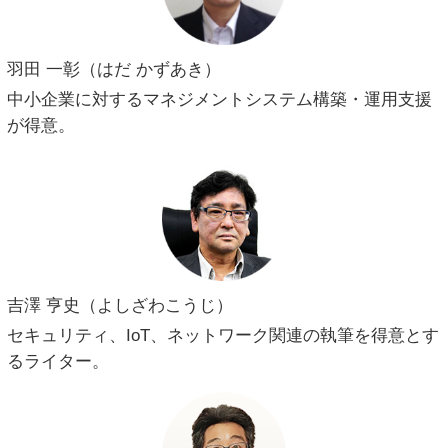
羽田 一彰（はだ かずあき）
中小企業に対するマネジメントシステム構築・運用支援
が得意。
吉澤 亨史（よしざわこうじ）
セキュリティ、IoT、ネットワーク関連の執筆を得意とす
るライター。