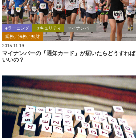
eラーニング
セキュリティ
マイナンバー
総務／法務／知財
2015.11.19
マイナンバーの「通知カード」が届いたらどうすれば
いいの？