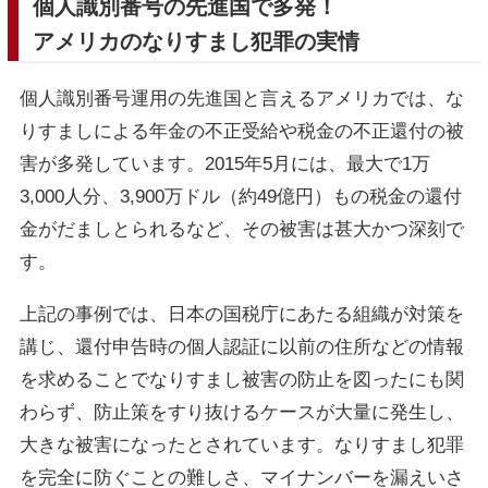
個人識別番号の先進国で多発！
アメリカのなりすまし犯罪の実情
個人識別番号運用の先進国と言えるアメリカでは、な
りすましによる年金の不正受給や税金の不正還付の被
害が多発しています。2015年5月には、最大で1万
3,000人分、3,900万ドル（約49億円）もの税金の還付
金がだましとられるなど、その被害は甚大かつ深刻で
す。
上記の事例では、日本の国税庁にあたる組織が対策を
講じ、還付申告時の個人認証に以前の住所などの情報
を求めることでなりすまし被害の防止を図ったにも関
わらず、防止策をすり抜けるケースが大量に発生し、
大きな被害になったとされています。なりすまし犯罪
を完全に防ぐことの難しさ、マイナンバーを漏えいさ