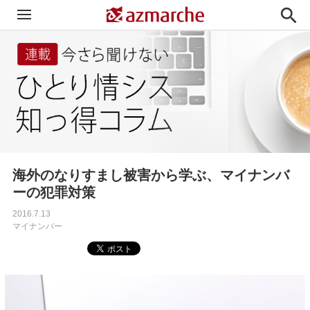

海外のなりすまし被害から学ぶ、マイナンバ
ーの犯罪対策
2016.7.13
マイナンバー