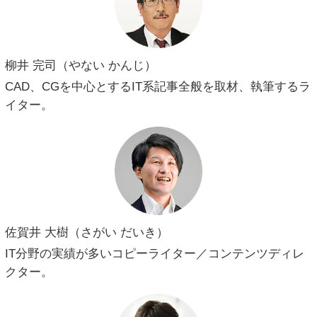
柳井 完司（やない かんじ）
CAD、CGを中心とするIT系記事全般を取材、執筆するラ
イター。
佐賀井 大樹（さがい だいき）
IT分野の実績が多いコピーライター／コンテンツディレ
クター。