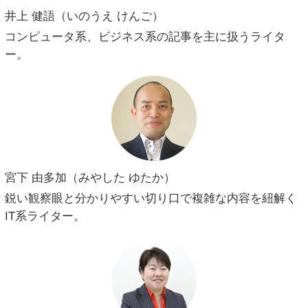
井上 健語（いのうえ けんご）
コンピュータ系、ビジネス系の記事を主に扱うライタ
ー。
宮下 由多加（みやした ゆたか）
鋭い観察眼と分かりやすい切り口で複雑な内容を紐解く
IT系ライター。