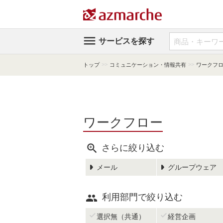

サービスを探す
>>
>>
トップ
コミュニケーション・情報共有
ワークフ
ワークフロー

さらに絞り込む
メール
グループウェア

利用部門で絞り込む


選択無（共通）
経営企画