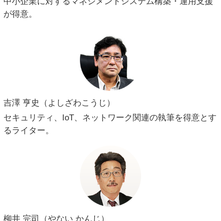
中小企業に対するマネジメントシステム構築・運用支援
が得意。
吉澤 亨史（よしざわこうじ）
セキュリティ、IoT、ネットワーク関連の執筆を得意とす
るライター。
柳井 完司（やない かんじ）