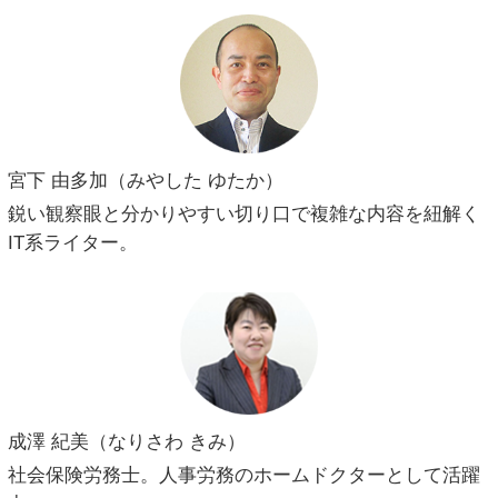
宮下 由多加（みやした ゆたか）
鋭い観察眼と分かりやすい切り口で複雑な内容を紐解く
IT系ライター。
成澤 紀美（なりさわ きみ）
社会保険労務士。人事労務のホームドクターとして活躍