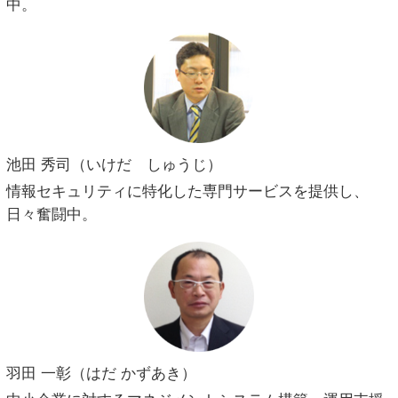
中。
池田 秀司（いけだ しゅうじ）
情報セキュリティに特化した専門サービスを提供し、
日々奮闘中。
羽田 一彰（はだ かずあき）