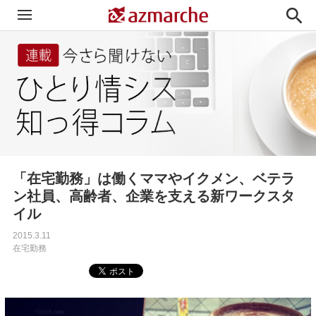

「在宅勤務」は働くママやイクメン、ベテラ
ン社員、高齢者、企業を支える新ワークスタ
イル
2015.3.11
在宅勤務