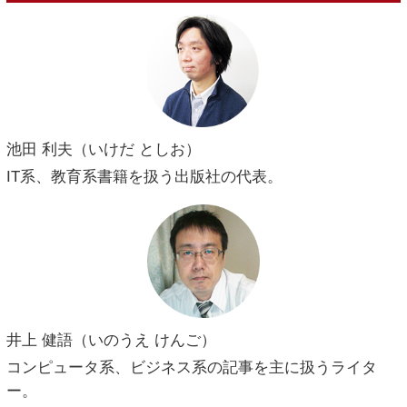
池田 利夫（いけだ としお）
IT系、教育系書籍を扱う出版社の代表。
井上 健語（いのうえ けんご）
コンピュータ系、ビジネス系の記事を主に扱うライタ
ー。