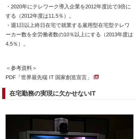
・2020年にテレワーク導入企業を2012年度比で3倍に
する（2012年度は11.5％）。
・週1日以上終日在宅で就業する雇用型在宅型テレワ
ーカー数を全労働者数の10％以上にする（2013年度は
4.5％）。
＜参考資料＞
PDF「世界最先端 IT 国家創造宣言」
在宅勤務の実現に欠かせないIT