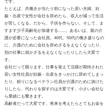
です。
たとえば、共働きが当たり前になった若い夫婦。妊
娠・出産で女性が会社を辞めたら、収入が減って生活
が苦しくなる。だから、子供を作らない。そして、ま
すます少子高齢化が加速する......。あるいは、親の介
護が必要になった会社員。40代、50代の働き盛りなの
に、介護のために会社を辞めざるをえなくなったり、
別の仕事に就かざるをえなくなったりしたら大変で
す。
会社だって困ります。仕事を覚えて活躍が期待された
若い女性社員が妊娠・出産をきっかけに辞めてしまっ
たり、頼りになるベテラン社員が介護のために抜けた
りしたら、代わりを探すのは大変です。小さい会社な
ら業績にも響きます。
高齢者だって大変です。将来を考えたらとてもお金を