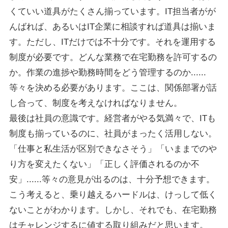
くていい道具がたくさん揃っています。IT担当者がが
んばれば、あるいはIT企業に相談すれば道具は揃いま
す。ただし、ITだけでは不十分です。それを運用する
制度が必要です。どんな業務で在宅勤務を許可するの
か。作業の進捗や勤務時間をどう管理するのか......
等々を決める必要があります。ここは、関係部署が話
し合って、制度を考えなければなりません。
最後は社員の意識です。経営者がやる気満々で、ITも
制度も揃っているのに、社員がまったく活用しない。
「仕事と私生活が区別できなさそう」「いままでのや
り方を変えたくない」「正しく評価されるのか不
安」......等々の意見が出るのは、十分予想できます。
こう考えると、乗り越えるハードルは、けっして低く
ないことがわかります。しかし、それでも、在宅勤務
はチャレンジするに値する取り組みだと思います。