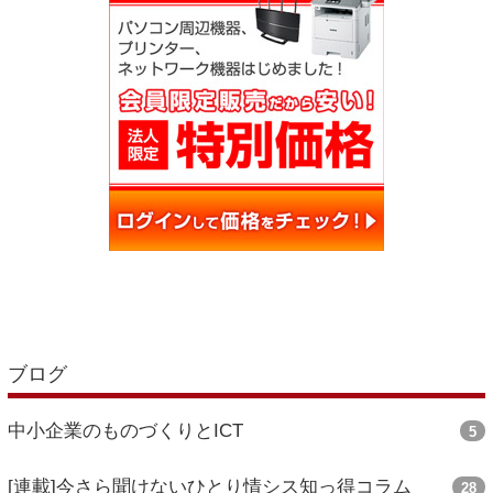
ブログ
中小企業のものづくりとICT
5
[連載]今さら聞けないひとり情シス知っ得コラム
28