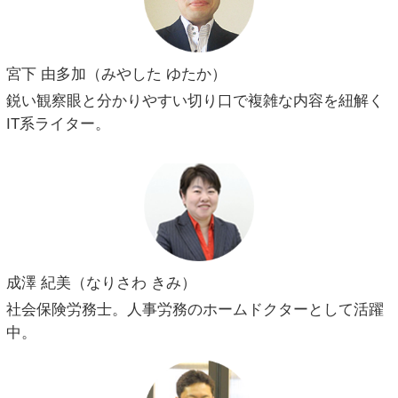
宮下 由多加（みやした ゆたか）
鋭い観察眼と分かりやすい切り口で複雑な内容を紐解く
IT系ライター。
成澤 紀美（なりさわ きみ）
社会保険労務士。人事労務のホームドクターとして活躍
中。