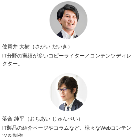
佐賀井 大樹（さがい だいき）
IT分野の実績が多いコピーライター／コンテンツディレ
クター。
落合 純平（おちあい じゅんぺい）
IT製品の紹介ページやコラムなど、様々なWebコンテン
ツを制作。