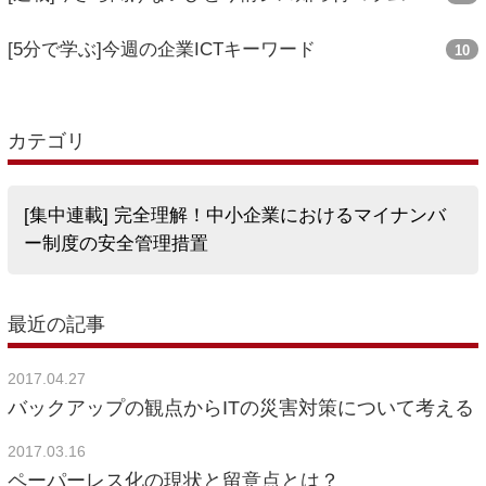
[5分で学ぶ]今週の企業ICTキーワード
10
カテゴリ
[集中連載] 完全理解！中小企業におけるマイナンバ
ー制度の安全管理措置
最近の記事
2017.04.27
バックアップの観点からITの災害対策について考える
2017.03.16
ペーパーレス化の現状と留意点とは？