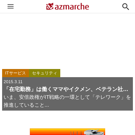

ITサービス
セキュリティ
2015.3.11
「在宅勤務」は働くママやイクメン、ベテラン社員、高齢者、企業を支える新ワークスタイル
いま、安倍政権がIT戦略の一環として「テレワーク」を
推進していること...