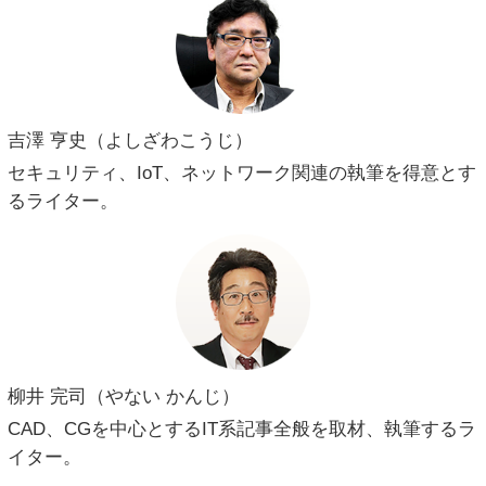
吉澤 亨史（よしざわこうじ）
セキュリティ、IoT、ネットワーク関連の執筆を得意とす
るライター。
柳井 完司（やない かんじ）
CAD、CGを中心とするIT系記事全般を取材、執筆するラ
イター。