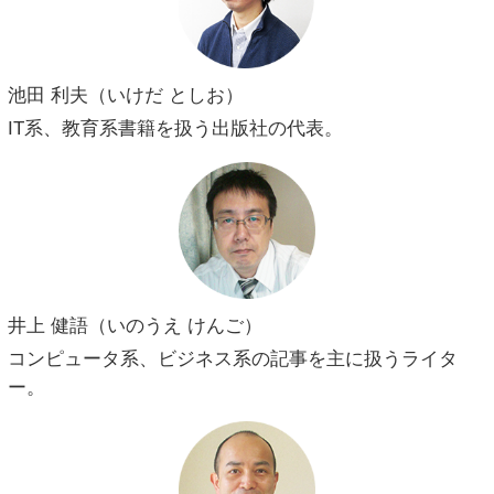
池田 利夫（いけだ としお）
IT系、教育系書籍を扱う出版社の代表。
井上 健語（いのうえ けんご）
コンピュータ系、ビジネス系の記事を主に扱うライタ
ー。