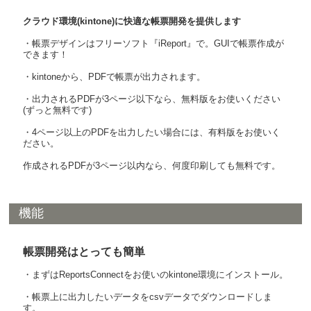
クラウド環境(kintone)に快適な帳票開発を提供します
・帳票デザインはフリーソフト『iReport』で。GUIで帳票作成が
できます！
・kintoneから、PDFで帳票が出力されます。
・出力されるPDFが3ページ以下なら、無料版をお使いください
(ずっと無料です)
・4ページ以上のPDFを出力したい場合には、有料版をお使いく
ださい。
作成されるPDFが3ページ以内なら、何度印刷しても無料です。
機能
帳票開発はとっても簡単
・まずはReportsConnectをお使いのkintone環境にインストール。
・帳票上に出力したいデータをcsvデータでダウンロードしま
す。