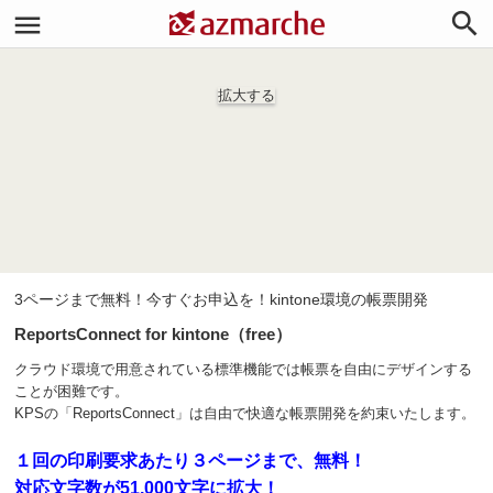


拡大する
3ページまで無料！今すぐお申込を！kintone環境の帳票開発
ReportsConnect for kintone（free）
クラウド環境で用意されている標準機能では帳票を自由にデザインする
ことが困難です。
KPSの「ReportsConnect」は自由で快適な帳票開発を約束いたします。
１回の印刷要求あたり３ページまで、無料！
対応文字数が51,000文字に拡大！