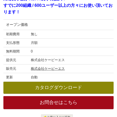
すでに200組織 / 600ユーザー以上の方々にお使い頂いてお
ります！
オープン価格
初期費用
無し
支払形態
月額
無料期間
0
提供元
株式会社ケーピーエス
販売元
株式会社ケーピーエス
更新
自動
カタログ
ダウンロード
お問合せはこちら