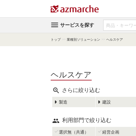

サービスを探す
>>
>>
トップ
業種別ソリューション
ヘルスケア
ヘルスケア

さらに絞り込む
製造
建設

利用部門で絞り込む


選択無（共通）
経営企画