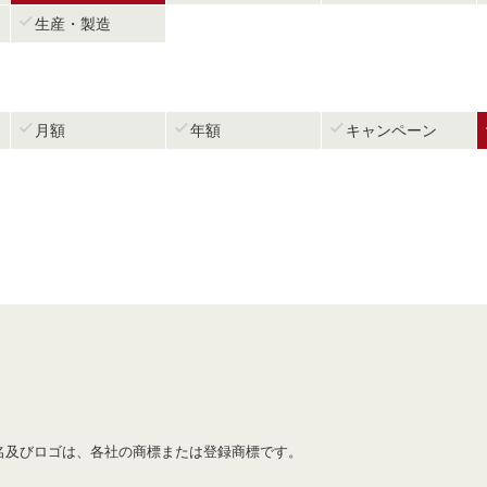

生産・製造



月額
年額
キャンペーン
名及びロゴは、各社の商標または登録商標です。