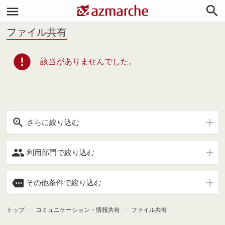


ファイル共有
error
該当がありませんでした。

さらに絞り込む

利用部門で絞り込む

その他条件で絞り込む
トップ
>>
コミュニケーション・情報共有
>>
ファイル共有