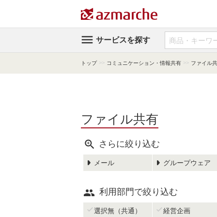

サービスを探す
>>
>>
トップ
コミュニケーション・情報共有
ファイル
ファイル共有

さらに絞り込む
メール
グループウェア

利用部門で絞り込む


選択無（共通）
経営企画