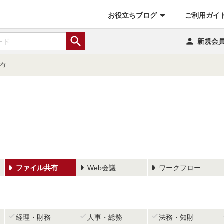
お役立ちブログ
ご利用ガイ


新規会
共有
ファイル共有
Web会議
ワークフロー



経理・財務
人事・総務
法務・知財