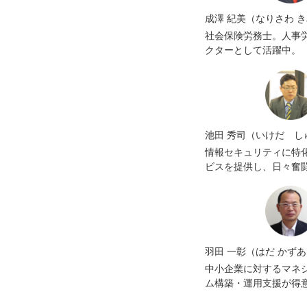
成澤 紀美（なりさわ 
社会保険労務士。人事
クターとして活躍中。
池田 秀司（いけだ し
情報セキュリティに特
ビスを提供し、日々奮
羽田 一彰（はだ かず
中小企業に対するマネ
ム構築・運用支援が得