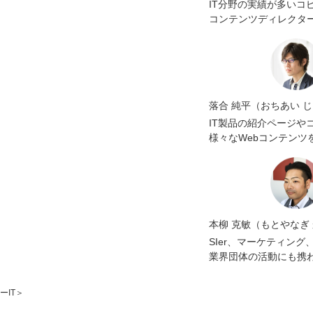
IT分野の実績が多いコ
コンテンツディレクタ
落合 純平（おちあい 
IT製品の紹介ページや
様々なWebコンテンツ
本柳 克敏（もとやなぎ
SIer、マーケティン
業界団体の活動にも携
ーIT