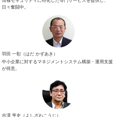
情報セキュリティに特化した専門サービスを提供し、
日々奮闘中。
羽田 一彰（はだ かずあき）
中小企業に対するマネジメントシステム構築・運用支援
が得意。
吉澤 亨史（よしざわこうじ）