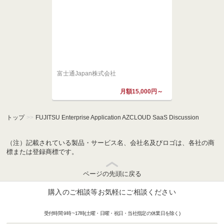
富士通Japan株式会社
月額15,000円～
トップ
>>
FUJITSU Enterprise Application AZCLOUD SaaS Discussion
（注）記載されている製品・サービス名、会社名及びロゴは、各社の商
標または登録商標です。
ページの先頭に戻る
購入のご相談等お気軽にご相談ください
受付時間 9時 ~17時(土曜・日曜・祝日・当社指定の休業日を除く)