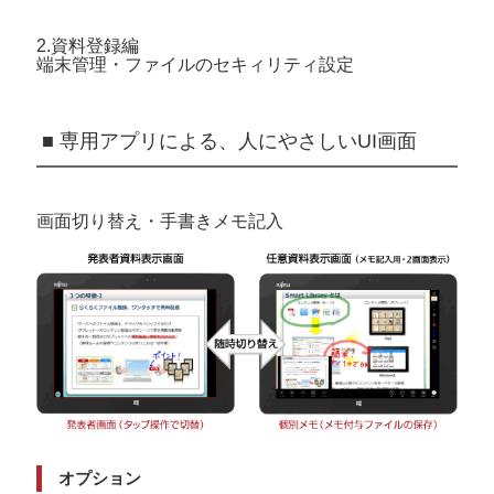
2.資料登録編
端末管理・ファイルのセキィリティ設定
■ 専用アプリによる、人にやさしいUI画面
画面切り替え・手書きメモ記入
オプション