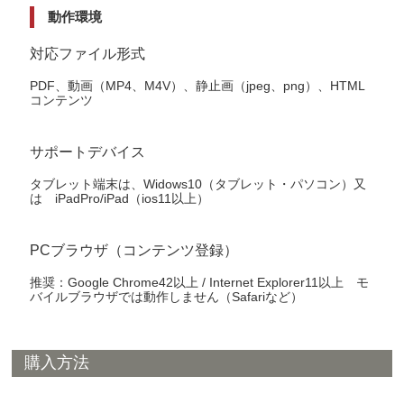
動作環境
対応ファイル形式
PDF、動画（MP4、M4V）、静止画（jpeg、png）、HTML
コンテンツ
サポートデバイス
タブレット端末は、Widows10（タブレット・パソコン）又
は iPadPro/iPad（ios11以上）
PCブラウザ（コンテンツ登録）
推奨：Google Chrome42以上 / Internet Explorer11以上 モ
バイルブラウザでは動作しません（Safariなど）
購入方法