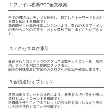
1.ファイル横断PDF全文検索
全てのPDFコンテンツを検索し、指定したキーワードを含む
文書を抽出する機能です。
独自開発した高速検索エンジンにより、数百の大量ファイル
の中から目的の文書を、わずか数秒で探し出すことができま
す。
2.アクセスログ集計
登録されたコンテンツのアクセス回数をカテゴリー別、端末
別、ファイル別に自動的にグラフ表示。
顧客の興味度及び営業のカタログ利用状況を確認出来ます。
3.会議進行オプション
事務局用タブレットの操作により、発表者の切り替えや表示
資料をコントロールする機能です。
本機能を使うことでタブレットの誤操作を防止しながら円滑
に会議を進行することが可能です。