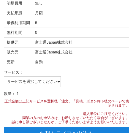
初期費用
無し
支払形態
月額
最低利用期間
6
無料期間
0
提供元
富士通Japan株式会社
販売元
富士通Japan株式会社
更新
自動
サービス：
数量：
1
正式金額は上記サービスを選択後「注文」「見積」ボタン押下後のページで表
示されます。
購入単位にご注意ください。
同業の方のお申込みは、お断りさせていただく場合がございます。
誠に申し訳ございませんが、ご了承くださいますようお願いいたします。