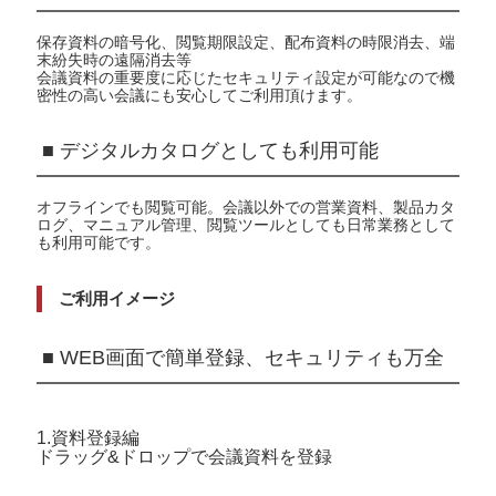
保存資料の暗号化、閲覧期限設定、配布資料の時限消去、端
末紛失時の遠隔消去等
会議資料の重要度に応じたセキュリティ設定が可能なので機
密性の高い会議にも安心してご利用頂けます。
■ デジタルカタログとしても利用可能
オフラインでも閲覧可能。会議以外での営業資料、製品カタ
ログ、マニュアル管理、閲覧ツールとしても日常業務として
も利用可能です。
ご利用イメージ
■ WEB画面で簡単登録、セキュリティも万全
1.資料登録編
ドラッグ&ドロップで会議資料を登録