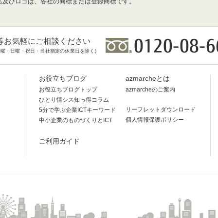
名及びロゴは、各社の商標または登録商標です。
等お気軽にご相談ください
時(土曜・日曜・祝日・当社指定の休業日を除く)
お役立ちブログ
azmarcheとは
お役立ちブログトップ
azmarcheのご案内
ひとり情シス知っ得コラム
リーフレットダウンロード
5分で学ぶ企業ICTキーワード
個人情報保護ポリシー
中小企業のものづくりとICT
ご利用ガイド