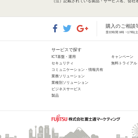
（注）記載されている製品・サービス名、会社
購入のご相談
受付時間 9時 ~17
サービスで探す
ICT基盤・運用
キャンペーン
セキュリティ
無料トライアル
コミュニケーション・情報共有
業務ソリューション
業種別ソリューション
ビジネスサービス
製品