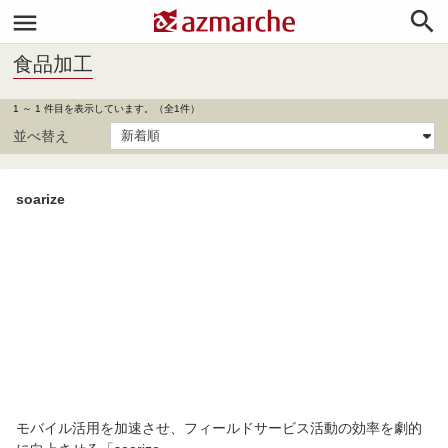


食品加工
1 ～ 1 件目を表示しています。（全1件）
並べ替え
soarize
モバイル活用を加速させ、フィールドサービス活動の効率を劇的