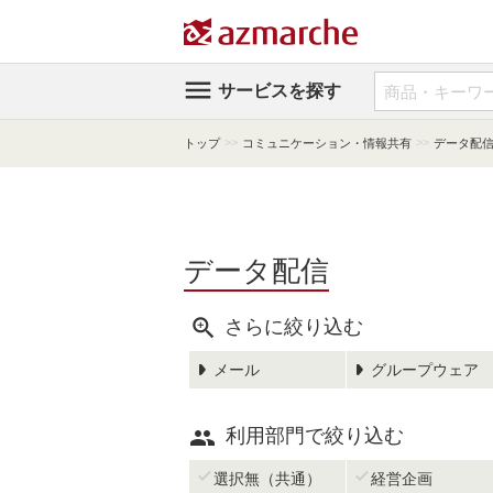

サービスを探す
>>
>>
トップ
コミュニケーション・情報共有
データ配
データ配信

さらに絞り込む
メール
グループウェア

利用部門で絞り込む


選択無（共通）
経営企画