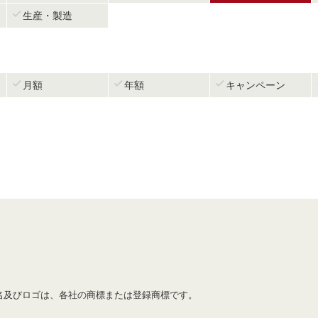

生産・製造



月額
年額
キャンペーン
名及びロゴは、各社の商標または登録商標です。