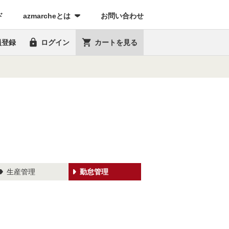
(current)
ド
azmarcheとは
お問い合わせ


員登録
ログイン
カートを見る
生産管理
勤怠管理