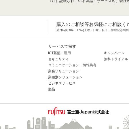
（注）記載されている製品・サービス名、会社
購入のご相談等お気軽にご相談く
受付時間 9時 ~17時(土曜・日曜・祝日・当社指定の休
サービスで探す
ICT基盤・運用
キャンペーン
セキュリティ
無料トライアル
コミュニケーション・情報共有
業務ソリューション
業種別ソリューション
ビジネスサービス
製品