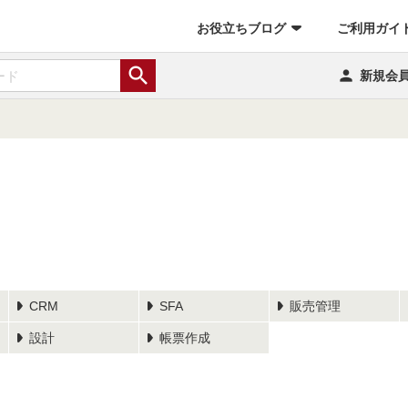
お役立ちブログ
ご利用ガイ


新規会
CRM
SFA
販売管理
設計
帳票作成