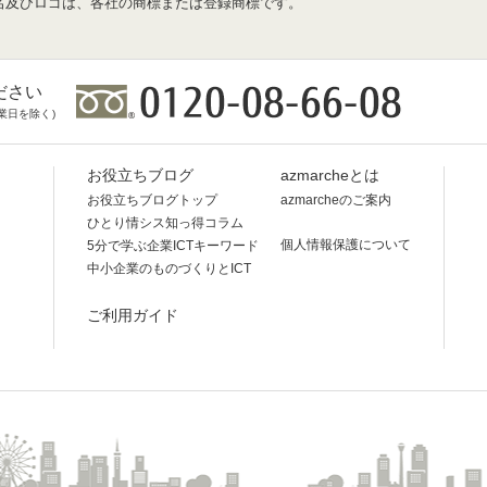
名及びロゴは、各社の商標または登録商標です。
ださい
業日を除く)
お役立ちブログ
azmarcheとは
お役立ちブログトップ
azmarcheのご案内
ひとり情シス知っ得コラム
個人情報保護について
5分で学ぶ企業ICTキーワード
中小企業のものづくりとICT
ご利用ガイド